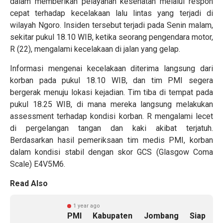
dalam memberikan pelayanan kesehatan melalui respon
cepat terhadap kecelakaan lalu lintas yang terjadi di
wilayah Ngoro. Insiden tersebut terjadi pada Senin malam,
sekitar pukul 18.10 WIB, ketika seorang pengendara motor,
R (22), mengalami kecelakaan di jalan yang gelap.
Informasi mengenai kecelakaan diterima langsung dari
korban pada pukul 18.10 WIB, dan tim PMI segera
bergerak menuju lokasi kejadian. Tim tiba di tempat pada
pukul 18.25 WIB, di mana mereka langsung melakukan
assessment terhadap kondisi korban. R mengalami lecet
di pergelangan tangan dan kaki akibat terjatuh.
Berdasarkan hasil pemeriksaan tim medis PMI, korban
dalam kondisi stabil dengan skor GCS (Glasgow Coma
Scale) E4V5M6.
Read Also
1 year ago
PMI Kabupaten Jombang Siap