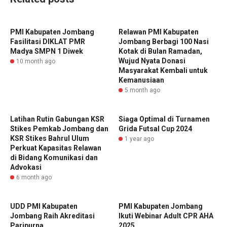
PMI Kabupaten Jombang
Relawan PMI Kabupaten
Fasilitasi DIKLAT PMR
Jombang Berbagi 100 Nasi
Madya SMPN 1 Diwek
Kotak di Bulan Ramadan,
Wujud Nyata Donasi
10 month ago
Masyarakat Kembali untuk
Kemanusiaan
5 month ago
Latihan Rutin Gabungan KSR
Siaga Optimal di Turnamen
Stikes Pemkab Jombang dan
Grida Futsal Cup 2024
KSR Stikes Bahrul Ulum
1 year ago
Perkuat Kapasitas Relawan
di Bidang Komunikasi dan
Advokasi
6 month ago
UDD PMI Kabupaten
PMI Kabupaten Jombang
Jombang Raih Akreditasi
Ikuti Webinar Adult CPR AHA
Paripurna
2025