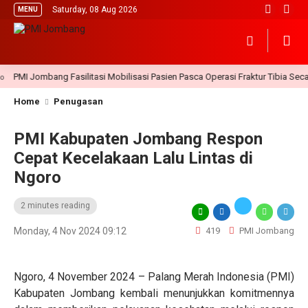
Saturday, 08 Aug 2026
MENU
PMI Jombang Fasilitasi Mobilisasi Pasien Pasca Operasi Fraktur Tibia Secar
Home
Penugasan
PMI Kabupaten Jombang Respon
Cepat Kecelakaan Lalu Lintas di
Ngoro
2 minutes reading
Monday, 4 Nov 2024 09:12
419
PMI Jombang
Ngoro, 4 November 2024 – Palang Merah Indonesia (PMI)
Kabupaten Jombang kembali menunjukkan komitmennya