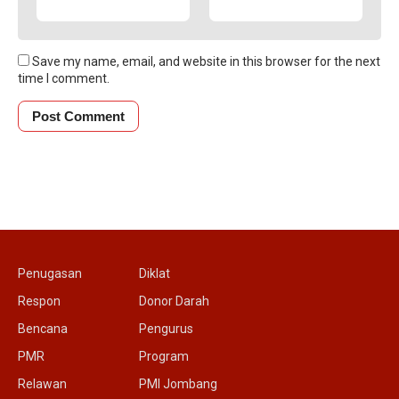
Save my name, email, and website in this browser for the next
time I comment.
Penugasan
Diklat
Respon
Donor Darah
Bencana
Pengurus
PMR
Program
Relawan
PMI Jombang