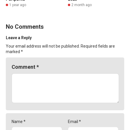
1 year ago
2 month ago
No Comments
Leave a Reply
Your email address will not be published.
Required fields are
marked
*
Comment
*
Name
*
Email
*