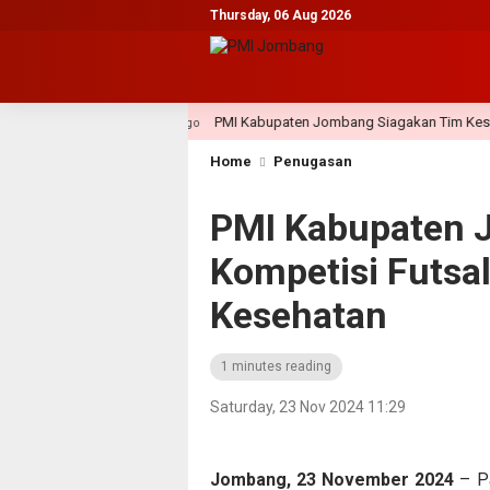
Thursday, 06 Aug 2026
rso
PMI Kabupaten Jombang Siagakan Tim Kesehatan pa
3 day ago
Home
Penugasan
PMI Kabupaten
Kompetisi Futsa
Kesehatan
1 minutes reading
Saturday, 23 Nov 2024 11:29
Jombang, 23 November 2024
– Pa