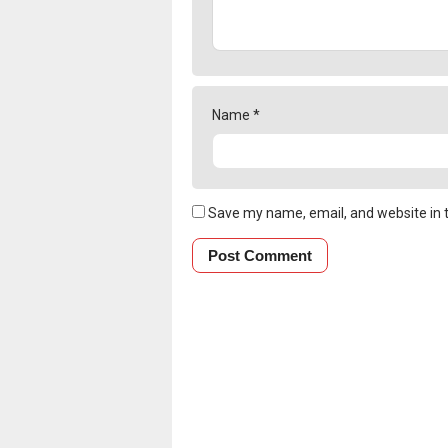
Name
*
Save my name, email, and website in t