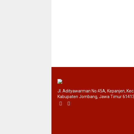
Jl. Adityawarman No.45A, Kepanjen, Ke
Kabupaten Jombang, Jawa Timur 6141