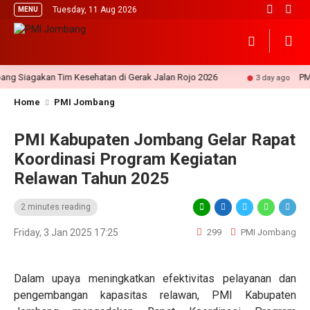
Tuesday, 11 Aug 2026
MENU
iagakan Tim Kesehatan di Gerak Jalan Rojo 2026
PMI Jom
3 day ago
Home
PMI Jombang
PMI Kabupaten Jombang Gelar Rapat
Koordinasi Program Kegiatan
Relawan Tahun 2025
2 minutes reading
Friday, 3 Jan 2025 17:25
299
PMI Jombang
Dalam upaya meningkatkan efektivitas pelayanan dan
pengembangan kapasitas relawan, PMI Kabupaten