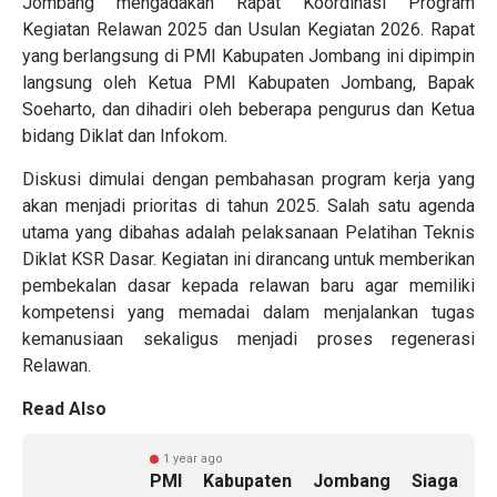
Jombang mengadakan Rapat Koordinasi Program
Kegiatan Relawan 2025 dan Usulan Kegiatan 2026. Rapat
yang berlangsung di PMI Kabupaten Jombang ini dipimpin
langsung oleh Ketua PMI Kabupaten Jombang, Bapak
Soeharto, dan dihadiri oleh beberapa pengurus dan Ketua
bidang Diklat dan Infokom.
Diskusi dimulai dengan pembahasan program kerja yang
akan menjadi prioritas di tahun 2025. Salah satu agenda
utama yang dibahas adalah pelaksanaan Pelatihan Teknis
Diklat KSR Dasar. Kegiatan ini dirancang untuk memberikan
pembekalan dasar kepada relawan baru agar memiliki
kompetensi yang memadai dalam menjalankan tugas
kemanusiaan sekaligus menjadi proses regenerasi
Relawan.
Read Also
1 year ago
PMI Kabupaten Jombang Siaga