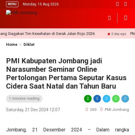
Monday, 10 Aug 2026
MENU
Siagakan Tim Kesehatan di Gerak Jalan Rojo 2026
PMI Jo
2 day ago
Home
Diklat
PMI Kabupaten Jombang jadi
Narasumber Seminar Online
Pertolongan Pertama Seputar Kasus
Cidera Saat Natal dan Tahun Baru
1 minutes reading
Saturday, 21 Dec 2024 12:07
269
PMI Jombang
Jombang, 21 Desember 2024 – Dalam rangka