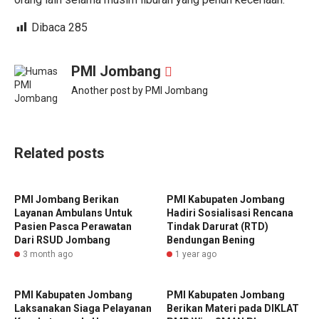
Dibaca
285
PMI Jombang
Another post by PMI Jombang
Related posts
PMI Jombang Berikan
PMI Kabupaten Jombang
Layanan Ambulans Untuk
Hadiri Sosialisasi Rencana
Pasien Pasca Perawatan
Tindak Darurat (RTD)
Dari RSUD Jombang
Bendungan Bening
3 month ago
1 year ago
PMI Kabupaten Jombang
PMI Kabupaten Jombang
Laksanakan Siaga Pelayanan
Berikan Materi pada DIKLAT