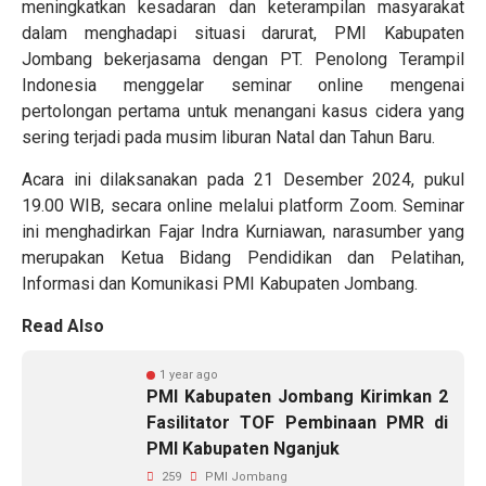
meningkatkan kesadaran dan keterampilan masyarakat
dalam menghadapi situasi darurat, PMI Kabupaten
Jombang bekerjasama dengan PT. Penolong Terampil
Indonesia menggelar seminar online mengenai
pertolongan pertama untuk menangani kasus cidera yang
sering terjadi pada musim liburan Natal dan Tahun Baru.
Acara ini dilaksanakan pada 21 Desember 2024, pukul
19.00 WIB, secara online melalui platform Zoom. Seminar
ini menghadirkan Fajar Indra Kurniawan, narasumber yang
merupakan Ketua Bidang Pendidikan dan Pelatihan,
Informasi dan Komunikasi PMI Kabupaten Jombang.
Read Also
1 year ago
PMI Kabupaten Jombang Kirimkan 2
Fasilitator TOF Pembinaan PMR di
PMI Kabupaten Nganjuk
259
PMI Jombang