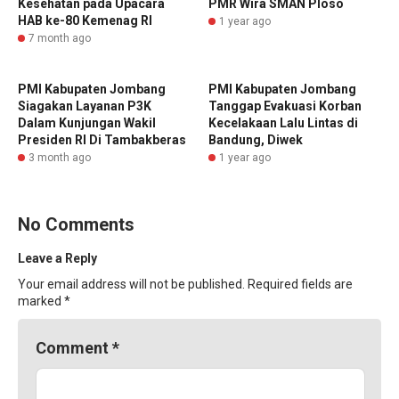
Kesehatan pada Upacara
PMR Wira SMAN Ploso
HAB ke-80 Kemenag RI
1 year ago
7 month ago
PMI Kabupaten Jombang
PMI Kabupaten Jombang
Siagakan Layanan P3K
Tanggap Evakuasi Korban
Dalam Kunjungan Wakil
Kecelakaan Lalu Lintas di
Presiden RI Di Tambakberas
Bandung, Diwek
3 month ago
1 year ago
No Comments
Leave a Reply
Your email address will not be published.
Required fields are
marked
*
Comment
*