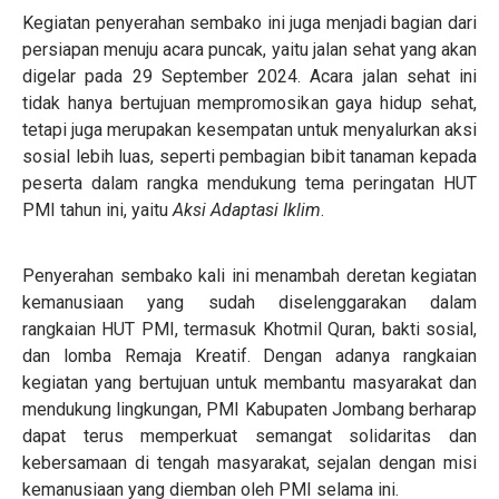
Kegiatan penyerahan sembako ini juga menjadi bagian dari
persiapan menuju acara puncak, yaitu jalan sehat yang akan
digelar pada 29 September 2024. Acara jalan sehat ini
tidak hanya bertujuan mempromosikan gaya hidup sehat,
tetapi juga merupakan kesempatan untuk menyalurkan aksi
sosial lebih luas, seperti pembagian bibit tanaman kepada
peserta dalam rangka mendukung tema peringatan HUT
PMI tahun ini, yaitu
Aksi Adaptasi Iklim
.
Penyerahan sembako kali ini menambah deretan kegiatan
kemanusiaan yang sudah diselenggarakan dalam
rangkaian HUT PMI, termasuk Khotmil Quran, bakti sosial,
dan lomba Remaja Kreatif. Dengan adanya rangkaian
kegiatan yang bertujuan untuk membantu masyarakat dan
mendukung lingkungan, PMI Kabupaten Jombang berharap
dapat terus memperkuat semangat solidaritas dan
kebersamaan di tengah masyarakat, sejalan dengan misi
kemanusiaan yang diemban oleh PMI selama ini.