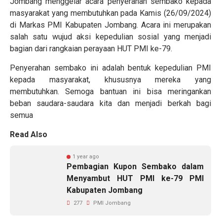
Jombang menggelar acara penyerahan sembako kepada
masyarakat yang membutuhkan pada Kamis (26/09/2024)
di Markas PMI Kabupaten Jombang. Acara ini merupakan
salah satu wujud aksi kepedulian sosial yang menjadi
bagian dari rangkaian perayaan HUT PMI ke-79.
Penyerahan sembako ini adalah bentuk kepedulian PMI
kepada masyarakat, khususnya mereka yang
membutuhkan. Semoga bantuan ini bisa meringankan
beban saudara-saudara kita dan menjadi berkah bagi
semua
Read Also
1 year ago
Pembagian Kupon Sembako dalam
Menyambut HUT PMI ke-79 PMI
Kabupaten Jombang
277
PMI Jombang