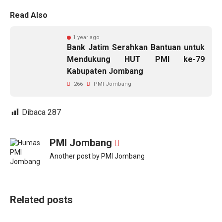
Read Also
1 year ago
Bank Jatim Serahkan Bantuan untuk
Mendukung HUT PMI ke-79
Kabupaten Jombang
266
PMI Jombang
Dibaca
287
PMI Jombang
Another post by PMI Jombang
Related posts