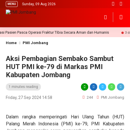
Sunday, 09 Aug 2026
MENU
Pasien Pasca Operasi Fraktur Tibia Secara Aman dan Humanis
3 day ag
Home
PMI Jombang
Aksi Pembagian Sembako Sambut
HUT PMI ke-79 di Markas PMI
Kabupaten Jombang
1 minutes reading
Friday, 27 Sep 2024 14:58
244
PMI Jombang
Dalam rangka memperingati Hari Ulang Tahun (HUT)
Palang Merah Indonesia (PMI) ke-79, PMI Kabupaten