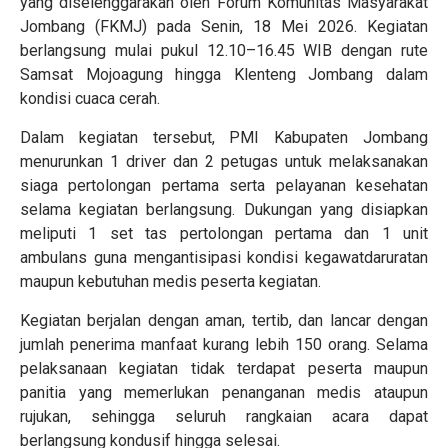
yang diselenggarakan oleh Forum Komunitas Masyarakat
Jombang (FKMJ) pada Senin, 18 Mei 2026. Kegiatan
berlangsung mulai pukul 12.10–16.45 WIB dengan rute
Samsat Mojoagung hingga Klenteng Jombang dalam
kondisi cuaca cerah.
Dalam kegiatan tersebut, PMI Kabupaten Jombang
menurunkan 1 driver dan 2 petugas untuk melaksanakan
siaga pertolongan pertama serta pelayanan kesehatan
selama kegiatan berlangsung. Dukungan yang disiapkan
meliputi 1 set tas pertolongan pertama dan 1 unit
ambulans guna mengantisipasi kondisi kegawatdaruratan
maupun kebutuhan medis peserta kegiatan.
Kegiatan berjalan dengan aman, tertib, dan lancar dengan
jumlah penerima manfaat kurang lebih 150 orang. Selama
pelaksanaan kegiatan tidak terdapat peserta maupun
panitia yang memerlukan penanganan medis ataupun
rujukan, sehingga seluruh rangkaian acara dapat
berlangsung kondusif hingga selesai.