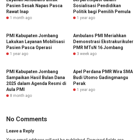
Pasien Sesak Napas Pasca
Sosialisasi Pendidikan
Rawat Inap
Politik bagi Pemilih Pemula
1 month ago
1 year ago
PMI Kabupaten Jombang
Ambulans PMI Meriahkan
Lakukan Layanan Mobilisasi
Demonstrasi Ekstrakurikuler
Pasien Pasca Operasi
PMR MTsN 16 Jombang
1 year ago
3 week ago
PMI Kabupaten Jombang
Apel Perdana PMR Wira SMA
Sampaikan Hasil Bulan Dana
Budi Utomo Gadingmangu
2025 dalam Agenda Resmi di
Perak
Aula PMI
1 year ago
8 month ago
No Comments
Leave a Reply