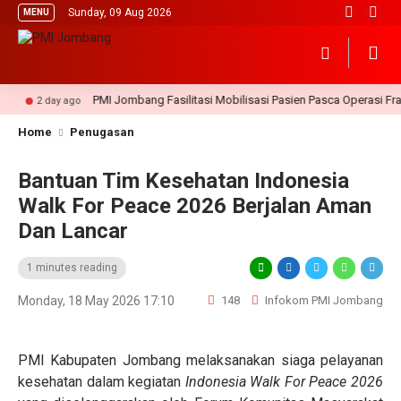
Sunday, 09 Aug 2026
MENU
PMI Jombang Fasilitasi Mobilisasi Pasien Pasca Operasi Frakt
2 day ago
Home
Penugasan
Bantuan Tim Kesehatan Indonesia
Walk For Peace 2026 Berjalan Aman
Dan Lancar
1 minutes reading
Monday, 18 May 2026 17:10
148
Infokom PMI Jombang
PMI Kabupaten Jombang melaksanakan siaga pelayanan
kesehatan dalam kegiatan
Indonesia Walk For Peace 2026