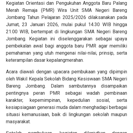
Kegiatan Orientasi dan Pengukuhan Anggota Baru Palang
Merah Remaja (PMR) Wira Unit SMA Negeri Bareng
Jombang Tahun Pelajaran 2025/2026 dilaksanakan pada
Jumat, 23 Januari 2026, mulai pukul 14.30 WIB hingga
21.00 WIB, bertempat di lingkungan SMA Negeri Bareng
Jombang. Kegiatan ini diselenggarakan sebagai upaya
pembekalan awal bagi anggota baru PMR agar memiliki
pemahaman yang utuh mengenai nilai-nilai, prinsip, serta
keterampilan dasar kepalangmerahan.
Acara diawali dengan upacara pembukaan yang dipimpin
oleh Wakil Kepala Sekolah Bidang Kesiswaan SMA Negeri
Bareng Jombang. Dalam sambutannya disampaikan
pentingnya peran PMR sebagai wadah pembinaan
karakter, kepemimpinan, kepedulian sosial, serta
kesiapsiagaan generasi muda dalam menghadapi berbagai
situasi kemanusiaan, baik di lingkungan sekolah maupun
masyarakat.