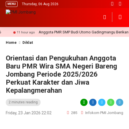
Thursday, 06 Aug 2026
MENU
Anggota PMR SMP Budi Utomo Gadingmangu Berikan Perto
11 hour ago
Home
Diklat
Orientasi dan Pengukuhan Anggota
Baru PMR Wira SMA Negeri Bareng
Jombang Periode 2025/2026
Perkuat Karakter dan Jiwa
Kepalangmerahan
2 minutes reading
Friday, 23 Jan 2026 22:02
285
Infokom PMI Jombang