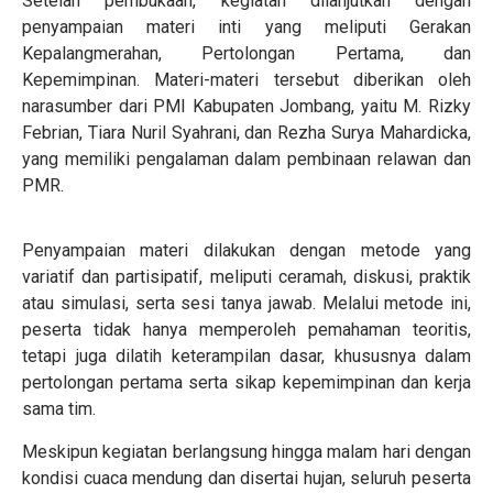
Setelah pembukaan, kegiatan dilanjutkan dengan
penyampaian materi inti yang meliputi Gerakan
Kepalangmerahan, Pertolongan Pertama, dan
Kepemimpinan. Materi-materi tersebut diberikan oleh
narasumber dari PMI Kabupaten Jombang, yaitu M. Rizky
Febrian, Tiara Nuril Syahrani, dan Rezha Surya Mahardicka,
yang memiliki pengalaman dalam pembinaan relawan dan
PMR.
Penyampaian materi dilakukan dengan metode yang
variatif dan partisipatif, meliputi ceramah, diskusi, praktik
atau simulasi, serta sesi tanya jawab. Melalui metode ini,
peserta tidak hanya memperoleh pemahaman teoritis,
tetapi juga dilatih keterampilan dasar, khususnya dalam
pertolongan pertama serta sikap kepemimpinan dan kerja
sama tim.
Meskipun kegiatan berlangsung hingga malam hari dengan
kondisi cuaca mendung dan disertai hujan, seluruh peserta