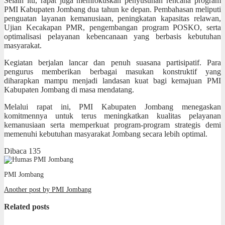
Selain itu, rapat juga memfokuskan penyusunan rencana program
PMI Kabupaten Jombang dua tahun ke depan. Pembahasan meliputi
penguatan layanan kemanusiaan, peningkatan kapasitas relawan,
Ujian Kecakapan PMR, pengembangan program POSKO, serta
optimalisasi pelayanan kebencanaan yang berbasis kebutuhan
masyarakat.
Kegiatan berjalan lancar dan penuh suasana partisipatif. Para
pengurus memberikan berbagai masukan konstruktif yang
diharapkan mampu menjadi landasan kuat bagi kemajuan PMI
Kabupaten Jombang di masa mendatang.
Melalui rapat ini, PMI Kabupaten Jombang menegaskan
komitmennya untuk terus meningkatkan kualitas pelayanan
kemanusiaan serta memperkuat program-program strategis demi
memenuhi kebutuhan masyarakat Jombang secara lebih optimal.
Dibaca
135
PMI Jombang
Another post by PMI Jombang
Related posts