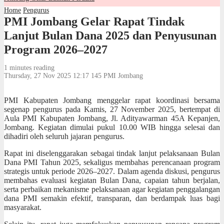
Home
Pengurus
PMI Jombang Gelar Rapat Tindak
Lanjut Bulan Dana 2025 dan Penyusunan
Program 2026–2027
1 minutes reading
Thursday, 27 Nov 2025 12:17
145
PMI Jombang
PMI Kabupaten Jombang menggelar rapat koordinasi bersama
segenap pengurus pada Kamis, 27 November 2025, bertempat di
Aula PMI Kabupaten Jombang, Jl. Adityawarman 45A Kepanjen,
Jombang. Kegiatan dimulai pukul 10.00 WIB hingga selesai dan
dihadiri oleh seluruh jajaran pengurus.
Rapat ini diselenggarakan sebagai tindak lanjut pelaksanaan Bulan
Dana PMI Tahun 2025, sekaligus membahas perencanaan program
strategis untuk periode 2026–2027. Dalam agenda diskusi, pengurus
membahas evaluasi kegiatan Bulan Dana, capaian tahun berjalan,
serta perbaikan mekanisme pelaksanaan agar kegiatan penggalangan
dana PMI semakin efektif, transparan, dan berdampak luas bagi
masyarakat.