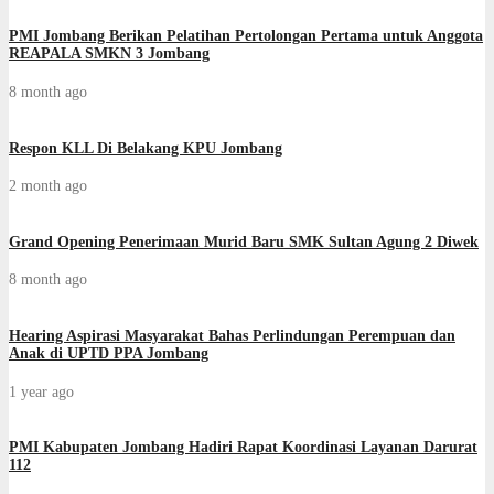
PMI Jombang Berikan Pelatihan Pertolongan Pertama untuk Anggota
REAPALA SMKN 3 Jombang
8 month ago
Respon KLL Di Belakang KPU Jombang
2 month ago
Grand Opening Penerimaan Murid Baru SMK Sultan Agung 2 Diwek
8 month ago
Hearing Aspirasi Masyarakat Bahas Perlindungan Perempuan dan
Anak di UPTD PPA Jombang
1 year ago
PMI Kabupaten Jombang Hadiri Rapat Koordinasi Layanan Darurat
112