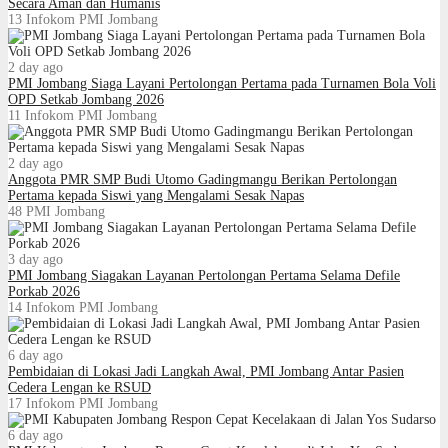
Secara Aman dan Humanis
13
Infokom PMI Jombang
2 day ago
PMI Jombang Siaga Layani Pertolongan Pertama pada Turnamen Bola Voli
OPD Setkab Jombang 2026
11
Infokom PMI Jombang
2 day ago
Anggota PMR SMP Budi Utomo Gadingmangu Berikan Pertolongan
Pertama kepada Siswi yang Mengalami Sesak Napas
48
PMI Jombang
3 day ago
PMI Jombang Siagakan Layanan Pertolongan Pertama Selama Defile
Porkab 2026
14
Infokom PMI Jombang
6 day ago
Pembidaian di Lokasi Jadi Langkah Awal, PMI Jombang Antar Pasien
Cedera Lengan ke RSUD
17
Infokom PMI Jombang
6 day ago