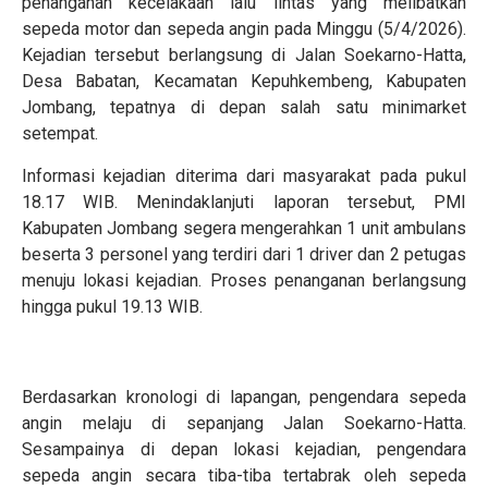
penanganan kecelakaan lalu lintas yang melibatkan
sepeda motor dan sepeda angin pada Minggu (5/4/2026).
Kejadian tersebut berlangsung di Jalan Soekarno-Hatta,
Desa Babatan, Kecamatan Kepuhkembeng, Kabupaten
Jombang, tepatnya di depan salah satu minimarket
setempat.
Informasi kejadian diterima dari masyarakat pada pukul
18.17 WIB. Menindaklanjuti laporan tersebut, PMI
Kabupaten Jombang segera mengerahkan 1 unit ambulans
beserta 3 personel yang terdiri dari 1 driver dan 2 petugas
menuju lokasi kejadian. Proses penanganan berlangsung
hingga pukul 19.13 WIB.
Berdasarkan kronologi di lapangan, pengendara sepeda
angin melaju di sepanjang Jalan Soekarno-Hatta.
Sesampainya di depan lokasi kejadian, pengendara
sepeda angin secara tiba-tiba tertabrak oleh sepeda