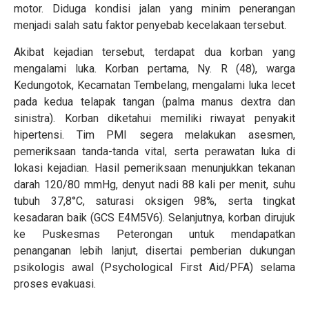
motor. Diduga kondisi jalan yang minim penerangan
menjadi salah satu faktor penyebab kecelakaan tersebut.
Akibat kejadian tersebut, terdapat dua korban yang
mengalami luka. Korban pertama, Ny. R (48), warga
Kedungotok, Kecamatan Tembelang, mengalami luka lecet
pada kedua telapak tangan (palma manus dextra dan
sinistra). Korban diketahui memiliki riwayat penyakit
hipertensi. Tim PMI segera melakukan asesmen,
pemeriksaan tanda-tanda vital, serta perawatan luka di
lokasi kejadian. Hasil pemeriksaan menunjukkan tekanan
darah 120/80 mmHg, denyut nadi 88 kali per menit, suhu
tubuh 37,8°C, saturasi oksigen 98%, serta tingkat
kesadaran baik (GCS E4M5V6). Selanjutnya, korban dirujuk
ke Puskesmas Peterongan untuk mendapatkan
penanganan lebih lanjut, disertai pemberian dukungan
psikologis awal (Psychological First Aid/PFA) selama
proses evakuasi.