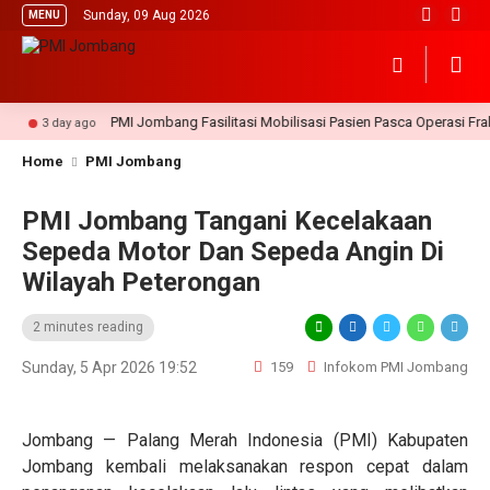
Sunday, 09 Aug 2026
MENU
PMI Jombang Fasilitasi Mobilisasi Pasien Pasca Operasi Fraktu
3 day ago
Home
PMI Jombang
PMI Jombang Tangani Kecelakaan
Sepeda Motor Dan Sepeda Angin Di
Wilayah Peterongan
2 minutes reading
Sunday, 5 Apr 2026 19:52
159
Infokom PMI Jombang
Jombang — Palang Merah Indonesia (PMI) Kabupaten
Jombang kembali melaksanakan respon cepat dalam