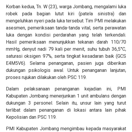
Korban kedua, Tn. W (23), warga Jombang, mengalami luka
robek pada bagian lutut kiri (patela sinistra) dan
mengeluhkan nyeri pada luka tersebut. Tim PMI melakukan
asesmen, pemeriksaan tanda-tanda vital, serta perawatan
luka dengan kondisi perdarahan yang telah terkendali.
Hasil pemeriksaan menunjukkan tekanan darah 110/70
mmHg, denyut nadi 79 kali per menit, suhu tubuh 36,5°C,
saturasi oksigen 97%, serta tingkat kesadaran baik (GCS
E4M5V6). Selama penanganan, pasien juga diberikan
dukungan psikologis awal. Untuk penanganan lanjutan,
proses rujukan dilakukan oleh PSC 119.
Dalam pelaksanaan penanganan kejadian ini, PMI
Kabupaten Jombang menerjunkan 1 unit ambulans dengan
dukungan 3 personel. Selain itu, unsur lain yang turut
terlibat dalam penanganan di lokasi antara lain pihak
Kepolisian dan PSC 119.
PMI Kabupaten Jombang mengimbau kepada masyarakat