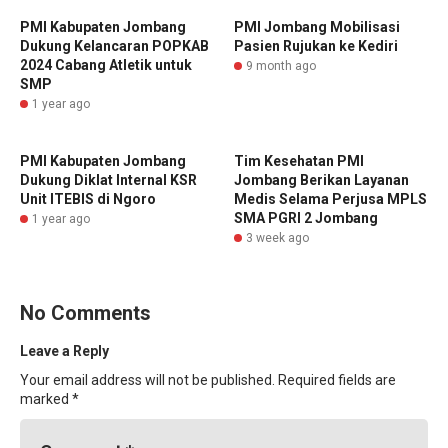
PMI Kabupaten Jombang
PMI Jombang Mobilisasi
Dukung Kelancaran POPKAB
Pasien Rujukan ke Kediri
2024 Cabang Atletik untuk
9 month ago
SMP
1 year ago
PMI Kabupaten Jombang
Tim Kesehatan PMI
Dukung Diklat Internal KSR
Jombang Berikan Layanan
Unit ITEBIS di Ngoro
Medis Selama Perjusa MPLS
SMA PGRI 2 Jombang
1 year ago
3 week ago
No Comments
Leave a Reply
Your email address will not be published.
Required fields are
marked
*