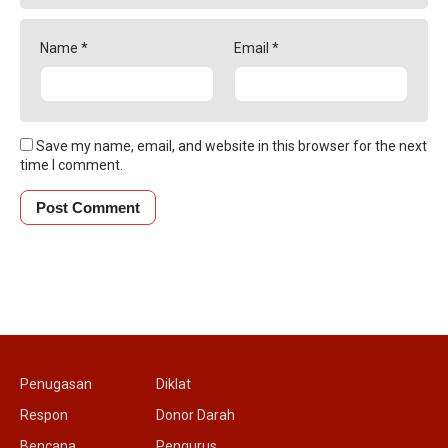
Name
*
Email
*
Save my name, email, and website in this browser for the next
time I comment.
Penugasan
Diklat
Respon
Donor Darah
Bencana
Pengurus