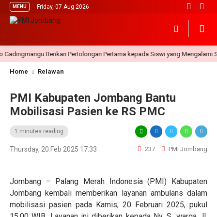
Friday, 07 Aug 2026
MENU
ingmangu Berikan Pertolongan Pertama kepada Siswi yang Mengalami Ses
Home
Relawan
PMI Kabupaten Jombang Bantu
Mobilisasi Pasien ke RS PMC
1 minutes reading
Thursday, 20 Feb 2025 17:33
237
PMI Jombang
Jombang – Palang Merah Indonesia (PMI) Kabupaten
Jombang kembali memberikan layanan ambulans dalam
mobilisasi pasien pada Kamis, 20 Februari 2025, pukul
15.00 WIB. Layanan ini diberikan kepada Ny. S, warga Jl.