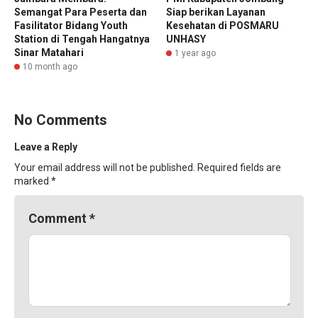
Semangat Para Peserta dan
Siap berikan Layanan
Fasilitator Bidang Youth
Kesehatan di POSMARU
Station di Tengah Hangatnya
UNHASY
Sinar Matahari
1 year ago
10 month ago
No Comments
Leave a Reply
Your email address will not be published.
Required fields are
marked
*
Comment
*