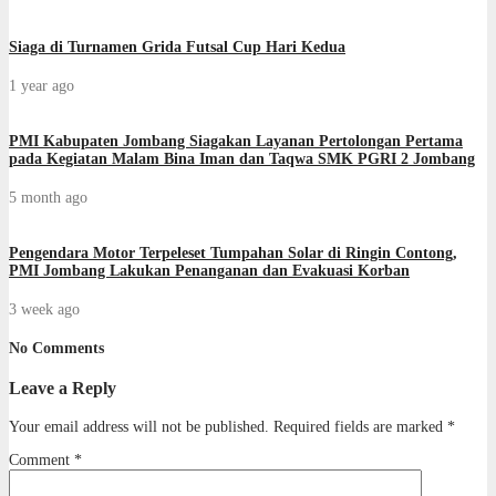
Siaga di Turnamen Grida Futsal Cup Hari Kedua
1 year ago
PMI Kabupaten Jombang Siagakan Layanan Pertolongan Pertama
pada Kegiatan Malam Bina Iman dan Taqwa SMK PGRI 2 Jombang
5 month ago
Pengendara Motor Terpeleset Tumpahan Solar di Ringin Contong,
PMI Jombang Lakukan Penanganan dan Evakuasi Korban
3 week ago
No Comments
Leave a Reply
Your email address will not be published.
Required fields are marked
*
Comment
*