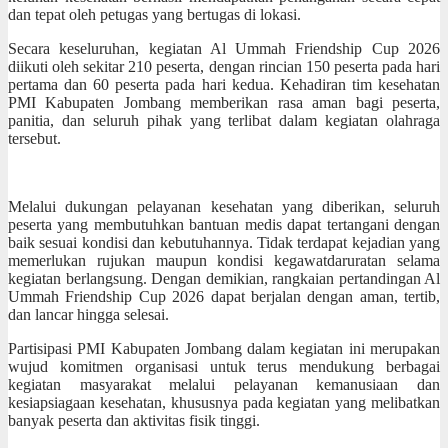
dan tepat oleh petugas yang bertugas di lokasi.
Secara keseluruhan, kegiatan Al Ummah Friendship Cup 2026
diikuti oleh sekitar 210 peserta, dengan rincian 150 peserta pada hari
pertama dan 60 peserta pada hari kedua. Kehadiran tim kesehatan
PMI Kabupaten Jombang memberikan rasa aman bagi peserta,
panitia, dan seluruh pihak yang terlibat dalam kegiatan olahraga
tersebut.
Melalui dukungan pelayanan kesehatan yang diberikan, seluruh
peserta yang membutuhkan bantuan medis dapat tertangani dengan
baik sesuai kondisi dan kebutuhannya. Tidak terdapat kejadian yang
memerlukan rujukan maupun kondisi kegawatdaruratan selama
kegiatan berlangsung. Dengan demikian, rangkaian pertandingan Al
Ummah Friendship Cup 2026 dapat berjalan dengan aman, tertib,
dan lancar hingga selesai.
Partisipasi PMI Kabupaten Jombang dalam kegiatan ini merupakan
wujud komitmen organisasi untuk terus mendukung berbagai
kegiatan masyarakat melalui pelayanan kemanusiaan dan
kesiapsiagaan kesehatan, khususnya pada kegiatan yang melibatkan
banyak peserta dan aktivitas fisik tinggi.