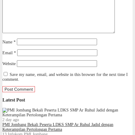
Name
*
Email
*
Website
Save my name, email, and website in this browser for the next time I
comment.
Latest Post
2 day ago
PMI Jombang Bekali Peserta LDKS SMP Ar Ruhul Jadid dengan
Keterampilan Pertolongan Pertama
13
Infokom PMI Jombang