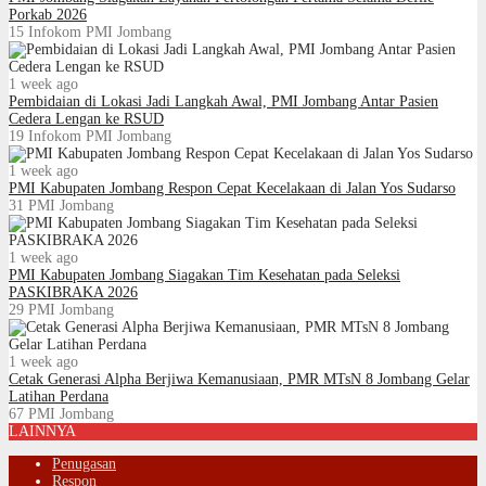
Porkab 2026
15
Infokom PMI Jombang
1 week ago
Pembidaian di Lokasi Jadi Langkah Awal, PMI Jombang Antar Pasien
Cedera Lengan ke RSUD
19
Infokom PMI Jombang
1 week ago
PMI Kabupaten Jombang Respon Cepat Kecelakaan di Jalan Yos Sudarso
31
PMI Jombang
1 week ago
PMI Kabupaten Jombang Siagakan Tim Kesehatan pada Seleksi
PASKIBRAKA 2026
29
PMI Jombang
1 week ago
Cetak Generasi Alpha Berjiwa Kemanusiaan, PMR MTsN 8 Jombang Gelar
Latihan Perdana
67
PMI Jombang
LAINNYA
Penugasan
Respon