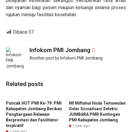
pelayanan kesehatan sekaligus memberikan rasa aman
dan nyaman bagi pasien maupun keluarga selama proses
rujukan menuju fasilitas kesehatan.
Dibaca
57
Infokom PMI Jombang
Another post by Infokom PMI Jombang
Related posts
Puncak HUT PMI Ke-79: PMI
MI Miftahul Huda Temuwulan
Kabupaten Jombang Berikan
Gelar Sosialisasi Seleksi
Penghargaan Relawan
JUMBARA PMR Kontingen
Berprestasi dan Fasilitator
PMI Kabupaten Jombang
Inspiratif
1 year ago
1 year ago