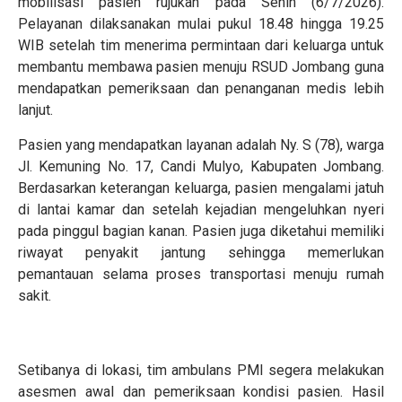
mobilisasi pasien rujukan pada Senin (6/7/2026).
Pelayanan dilaksanakan mulai pukul 18.48 hingga 19.25
WIB setelah tim menerima permintaan dari keluarga untuk
membantu membawa pasien menuju RSUD Jombang guna
mendapatkan pemeriksaan dan penanganan medis lebih
lanjut.
Pasien yang mendapatkan layanan adalah Ny. S (78), warga
Jl. Kemuning No. 17, Candi Mulyo, Kabupaten Jombang.
Berdasarkan keterangan keluarga, pasien mengalami jatuh
di lantai kamar dan setelah kejadian mengeluhkan nyeri
pada pinggul bagian kanan. Pasien juga diketahui memiliki
riwayat penyakit jantung sehingga memerlukan
pemantauan selama proses transportasi menuju rumah
sakit.
Setibanya di lokasi, tim ambulans PMI segera melakukan
asesmen awal dan pemeriksaan kondisi pasien. Hasil