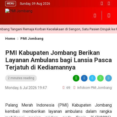
Sunday, 09 Aug 2026
MENU
 Tangani Remaja Korban Kecelakaan di Sengon, Satu Pasien Dirujuk ke RSU
Home
PMI Jombang
PMI Kabupaten Jombang Berikan
Layanan Ambulans bagi Lansia Pasca
Terjatuh di Kediamannya
2 minutes reading
Monday, 6 Jul 2026 19:47
69
Infokom PMI Jombang
Palang Merah Indonesia (PMI) Kabupaten Jombang
kembali memberikan layanan ambulans dalam rangka