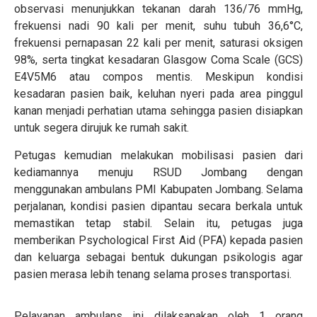
observasi menunjukkan tekanan darah 136/76 mmHg,
frekuensi nadi 90 kali per menit, suhu tubuh 36,6°C,
frekuensi pernapasan 22 kali per menit, saturasi oksigen
98%, serta tingkat kesadaran Glasgow Coma Scale (GCS)
E4V5M6 atau compos mentis. Meskipun kondisi
kesadaran pasien baik, keluhan nyeri pada area pinggul
kanan menjadi perhatian utama sehingga pasien disiapkan
untuk segera dirujuk ke rumah sakit.
Petugas kemudian melakukan mobilisasi pasien dari
kediamannya menuju RSUD Jombang dengan
menggunakan ambulans PMI Kabupaten Jombang. Selama
perjalanan, kondisi pasien dipantau secara berkala untuk
memastikan tetap stabil. Selain itu, petugas juga
memberikan Psychological First Aid (PFA) kepada pasien
dan keluarga sebagai bentuk dukungan psikologis agar
pasien merasa lebih tenang selama proses transportasi.
Pelayanan ambulans ini dilaksanakan oleh 1 orang