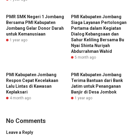
PMR SMK Negeri 1 Jombang
PMI Kabupaten Jombang
Bersama PMI Kabupaten
Siaga Layanan Pertolongan
Jombang Gelar Donor Darah
Pertama dalam Kegiatan
untuk Kemanusiaan
Dialog Kebangsaan dan
Sahur Keliling Bersama Bu
1 year ago
Nyai Shinta Nuriyah
Abdurrahman Wahid
5 month ago
PMI Kabupaten Jombang
PMI Kabupaten Jombang
Respon Cepat Kecelakaan
Terima Bantuan dari Bank
Lalu Lintas di Kawasan
Jatim untuk Penanganan
Keplaksari
Banjir di Desa Jombok
4 month ago
1 year ago
No Comments
Leave a Reply