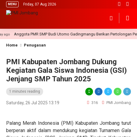
Friday, 07 Aug 2026
MENU
Anggota PMR SMP Budi Utomo Gadingmangu Berikan Pertolongan Perta
go
Home
Penugasan
PMI Kabupaten Jombang Dukung
Kegiatan Gala Siswa Indonesia (GSI)
Jenjang SMP Tahun 2025
1 minutes reading
Saturday, 26 Jul 2025 13:19
316
PMI Jombang
Palang Merah Indonesia (PMI) Kabupaten Jombang turut
berperan aktif dalam mendukung kegiatan Turnamen
Gala