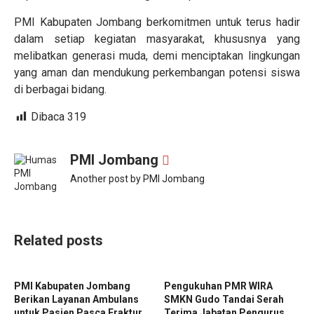
PMI Kabupaten Jombang berkomitmen untuk terus hadir
dalam setiap kegiatan masyarakat, khususnya yang
melibatkan generasi muda, demi menciptakan lingkungan
yang aman dan mendukung perkembangan potensi siswa
di berbagai bidang.
Dibaca
319
PMI Jombang
Another post by PMI Jombang
Related posts
PMI Kabupaten Jombang
Pengukuhan PMR WIRA
Berikan Layanan Ambulans
SMKN Gudo Tandai Serah
untuk Pasien Pasca Fraktur
Terima Jabatan Pengurus