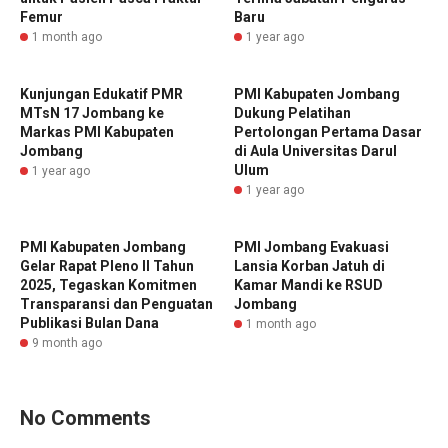
Femur
Baru
1 month ago
1 year ago
Kunjungan Edukatif PMR
PMI Kabupaten Jombang
MTsN 17 Jombang ke
Dukung Pelatihan
Markas PMI Kabupaten
Pertolongan Pertama Dasar
Jombang
di Aula Universitas Darul
Ulum
1 year ago
1 year ago
PMI Kabupaten Jombang
PMI Jombang Evakuasi
Gelar Rapat Pleno II Tahun
Lansia Korban Jatuh di
2025, Tegaskan Komitmen
Kamar Mandi ke RSUD
Transparansi dan Penguatan
Jombang
Publikasi Bulan Dana
1 month ago
9 month ago
No Comments