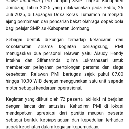
Siswa Indonesia (GSI)
Jenjang SMP Tingkat Kabupaten
Jombang Tahun 2025 yang dilaksanakan pada Sabtu, 26
Juli 2025, di Lapangan Desa Keras. Turnamen ini menjadi
ajang pembinaan dan pencarian bakat olahraga sepak bola
bagi pelajar SMP se-Kabupaten Jombang.
Sebagai bentuk dukungan terhadap kelancaran dan
keselamatan selama kegiatan berlangsung, PMI
menugaskan dua personel relawan yaitu Alaudy Hendy
Intakha dan Silfanarinda Iqlima Lukmanasari untuk
memberikan pelayanan pertolongan pertama dan siaga
kesehatan. Relawan PMI bertugas sejak pukul 07.00
hingga 10.30 WIB dengan menggunakan satu unit sepeda
motor sebagai kendaraan operasional.
Kegiatan yang diikuti oleh 72 peserta laki-laki ini berjalan
dengan lancar dan antusias. Kehadiran PMI di lokasi
mendapatkan apresiasi dari panitia maupun peserta
sebagai bentuk kesiapsiagaan dan kepedulian terhadap
aspek kesehatan dalam kegiatan kepemudaan.