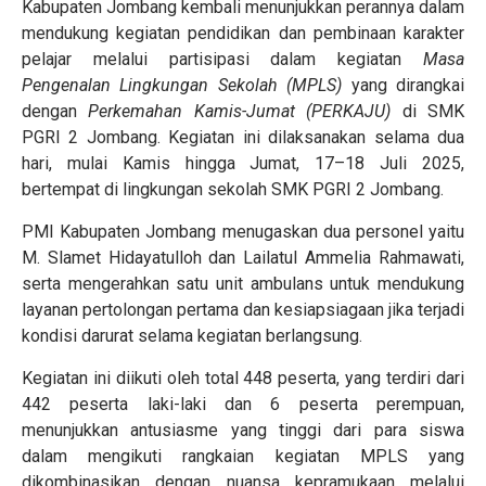
Kabupaten Jombang kembali menunjukkan perannya dalam
mendukung kegiatan pendidikan dan pembinaan karakter
pelajar melalui partisipasi dalam kegiatan
Masa
Pengenalan Lingkungan Sekolah (MPLS)
yang dirangkai
dengan
Perkemahan Kamis-Jumat (PERKAJU)
di SMK
PGRI 2 Jombang. Kegiatan ini dilaksanakan selama dua
hari, mulai Kamis hingga Jumat, 17–18 Juli 2025,
bertempat di lingkungan sekolah SMK PGRI 2 Jombang.
PMI Kabupaten Jombang menugaskan dua personel yaitu
M. Slamet Hidayatulloh dan Lailatul Ammelia Rahmawati,
serta mengerahkan satu unit ambulans untuk mendukung
layanan pertolongan pertama dan kesiapsiagaan jika terjadi
kondisi darurat selama kegiatan berlangsung.
Kegiatan ini diikuti oleh total 448 peserta, yang terdiri dari
442 peserta laki-laki dan 6 peserta perempuan,
menunjukkan antusiasme yang tinggi dari para siswa
dalam mengikuti rangkaian kegiatan MPLS yang
dikombinasikan dengan nuansa kepramukaan melalui