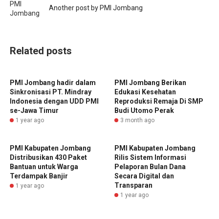
Another post by PMI Jombang
Related posts
PMI Jombang hadir dalam
PMI Jombang Berikan
Sinkronisasi PT. Mindray
Edukasi Kesehatan
Indonesia dengan UDD PMI
Reproduksi Remaja Di SMP
se-Jawa Timur
Budi Utomo Perak
1 year ago
3 month ago
PMI Kabupaten Jombang
PMI Kabupaten Jombang
Distribusikan 430 Paket
Rilis Sistem Informasi
Bantuan untuk Warga
Pelaporan Bulan Dana
Terdampak Banjir
Secara Digital dan
Transparan
1 year ago
1 year ago