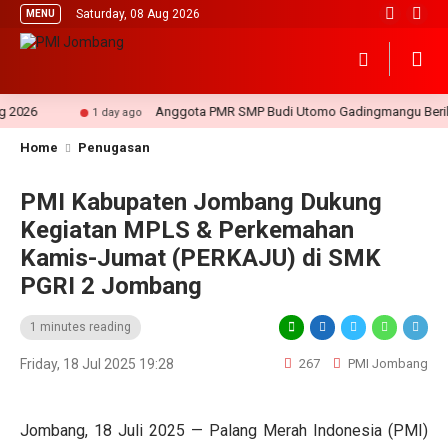
Saturday, 08 Aug 2026
MENU
026
Anggota PMR SMP Budi Utomo Gadingmangu Berikan P
1 day ago
Home
Penugasan
PMI Kabupaten Jombang Dukung
Kegiatan MPLS & Perkemahan
Kamis-Jumat (PERKAJU) di SMK
PGRI 2 Jombang
1 minutes reading
Friday, 18 Jul 2025 19:28
267
PMI Jombang
Jombang, 18 Juli 2025 — Palang Merah Indonesia (PMI)