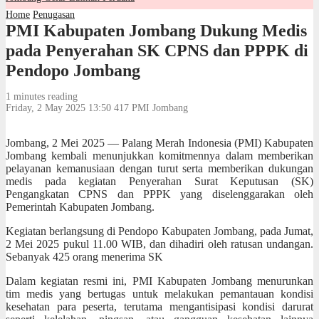
Home
Penugasan
PMI Kabupaten Jombang Dukung Medis
pada Penyerahan SK CPNS dan PPPK di
Pendopo Jombang
1 minutes reading
Friday, 2 May 2025 13:50
417
PMI Jombang
Jombang, 2 Mei 2025 — Palang Merah Indonesia (PMI) Kabupaten
Jombang kembali menunjukkan komitmennya dalam memberikan
pelayanan kemanusiaan dengan turut serta memberikan dukungan
medis pada kegiatan Penyerahan Surat Keputusan (SK)
Pengangkatan CPNS dan PPPK yang diselenggarakan oleh
Pemerintah Kabupaten Jombang.
Kegiatan berlangsung di Pendopo Kabupaten Jombang, pada Jumat,
2 Mei 2025 pukul 11.00 WIB, dan dihadiri oleh ratusan undangan.
Sebanyak 425 orang menerima SK
Dalam kegiatan resmi ini, PMI Kabupaten Jombang menurunkan
tim medis yang bertugas untuk melakukan pemantauan kondisi
kesehatan para peserta, terutama mengantisipasi kondisi darurat