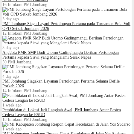
16
Infokom PMI Jombang
3 day ago
PMI Jombang Siaga Layani Pertolongan Pertama pada Turnamen Bola Voli
OPD Setkab Jombang 2026
12
Infokom PMI Jombang
3 day ago
Anggota PMR SMP Budi Utomo Gadingmangu Berikan Pertolongan
Pertama kepada Siswi yang Mengalami Sesak Napas
50
PMI Jombang
4 day ago
PMI Jombang Siagakan Layanan Pertolongan Pertama Selama Defile
Porkab 2026
14
Infokom PMI Jombang
1 week ago
Pembidaian di Lokasi Jadi Langkah Awal, PMI Jombang Antar Pasien
Cedera Lengan ke RSUD
18
Infokom PMI Jombang
1 week ago
PMI Kabupaten Jombang Respon Cepat Kecelakaan di Jalan Yos Sudarso