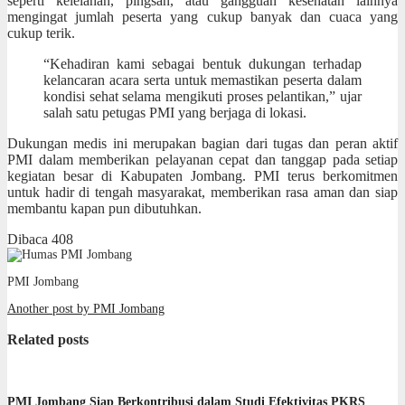
seperti kelelahan, pingsan, atau gangguan kesehatan lainnya
mengingat jumlah peserta yang cukup banyak dan cuaca yang
cukup terik.
“Kehadiran kami sebagai bentuk dukungan terhadap
kelancaran acara serta untuk memastikan peserta dalam
kondisi sehat selama mengikuti proses pelantikan,” ujar
salah satu petugas PMI yang berjaga di lokasi.
Dukungan medis ini merupakan bagian dari tugas dan peran aktif
PMI dalam memberikan pelayanan cepat dan tanggap pada setiap
kegiatan besar di Kabupaten Jombang. PMI terus berkomitmen
untuk hadir di tengah masyarakat, memberikan rasa aman dan siap
membantu kapan pun dibutuhkan.
Dibaca
408
PMI Jombang
Another post by PMI Jombang
Related posts
PMI Jombang Siap Berkontribusi dalam Studi Efektivitas PKRS