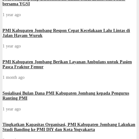
bersama YGSI
1 year ago
PMI Kabupaten Jombang Respon Cepat Kecelakaan Lalu Lintas di
Jalan Hayam Wuruk
1 year ago
PMI Kabupaten Jombang Berikan Layanan Ambulans untuk Pasien
Pasca Fraktur Femur
1 month ago
Sosialisasi Bulan Dana PMI Kabupaten Jombang kepada Pengurus
Ranting PMI
1 year ago
Tingkatkan Kapasitas Organisasi, PMI Kabupaten Jombang Lakukan
Studi Banding ke PMI DIY dan Kota Yogyakarta