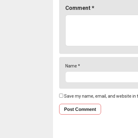
Comment
*
Name
*
Save my name, email, and website in t