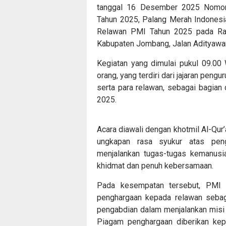
tanggal 16 Desember 2025 Nomor
Tahun 2025, Palang Merah Indones
Relawan PMI Tahun 2025 pada Ra
Kabupaten Jombang, Jalan Adityawa
Kegiatan yang dimulai pukul 09.00 W
orang, yang terdiri dari jajaran pe
serta para relawan, sebagai bagian
2025.
Acara diawali dengan khotmil Al-Qur
ungkapan rasa syukur atas peng
menjalankan tugas-tugas kemanusi
khidmat dan penuh kebersamaan.
Pada kesempatan tersebut, PMI
penghargaan kepada relawan sebagai
pengabdian dalam menjalankan misi
Piagam penghargaan diberikan kepa