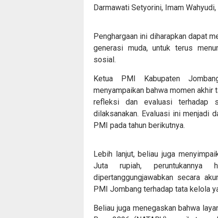
Darmawati Setyorini, Imam Wahyudi, 
Penghargaan ini diharapkan dapat me
generasi muda, untuk terus menu
sosial.
Ketua PMI Kabupaten Jombang,
menyampaikan bahwa momen akhir ta
refleksi dan evaluasi terhadap
dilaksanakan. Evaluasi ini menjadi 
PMI pada tahun berikutnya.
Lebih lanjut, beliau juga menyimpa
Juta rupiah, peruntukannya 
dipertanggungjawabkan secara aku
PMI Jombang terhadap tata kelola ya
Beliau juga menegaskan bahwa laya