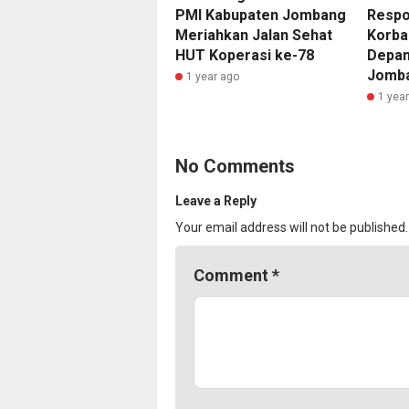
PMI Kabupaten Jombang
Respo
Meriahkan Jalan Sehat
Korba
HUT Koperasi ke-78
Depan
Jomb
1 year ago
1 yea
No Comments
Leave a Reply
Your email address will not be published.
Comment
*