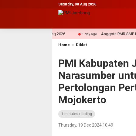
Saturday, 08 Aug 2026
li OPD Setkab Jombang 2026
Anggota PMR SMP Budi Utom
1 day ago
Home
Diklat
PMI Kabupaten 
Narasumber untu
Pertolongan Per
Mojokerto
1 minutes reading
Thursday, 19 Dec 2024 10:49