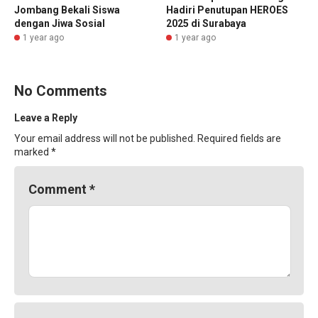
Jombang Bekali Siswa
Hadiri Penutupan HEROES
dengan Jiwa Sosial
2025 di Surabaya
1 year ago
1 year ago
No Comments
Leave a Reply
Your email address will not be published.
Required fields are
marked
*
Comment
*