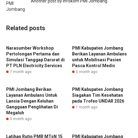
Another post by Infokom PMI Jombang
Related posts
Narasumber Workshop
PMI Kabupaten Jombang
Pertolongan Pertama dan
Berikan Layanan Ambulans
Simulasi Tanggap Darurat di
untuk Mobilisasi Pasien
PT PLN Electricity Services
Pasca Kontrol Medis
7 month ago
5 month ago
PMI Jombang Berikan
PMI Kabupaten Jombang
Layanan Ambulans Untuk
Siagakan Tim Kesehatan
Lansia Dengan Keluhan
pada Trofeo UNDAR 2026
Gangguan Penglihatan Di
1 month ago
Megaluh
3 month ago
Latihan Rutin PMR MTsN 15
PMI Kabupaten Jombang