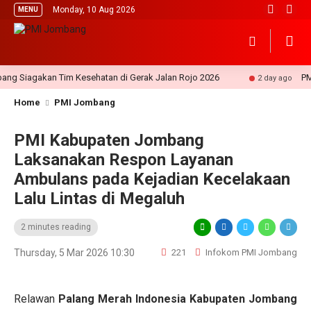
Monday, 10 Aug 2026
MENU
Siagakan Tim Kesehatan di Gerak Jalan Rojo 2026
PMI J
2 day ago
Home
PMI Jombang
PMI Kabupaten Jombang
Laksanakan Respon Layanan
Ambulans pada Kejadian Kecelakaan
Lalu Lintas di Megaluh
2 minutes reading
Thursday, 5 Mar 2026 10:30
221
Infokom PMI Jombang
Relawan
Palang Merah Indonesia Kabupaten Jombang