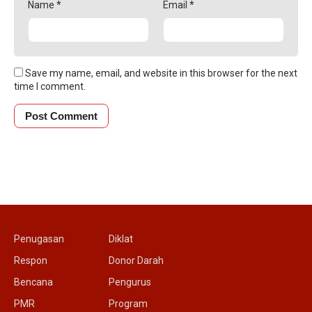
Name
*
Email
*
Save my name, email, and website in this browser for the next
time I comment.
Penugasan
Diklat
Respon
Donor Darah
Bencana
Pengurus
PMR
Program