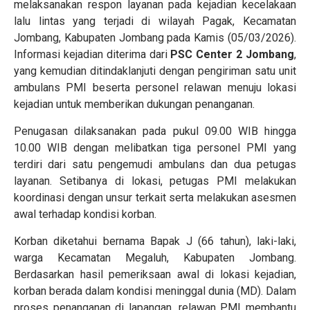
melaksanakan respon layanan pada kejadian kecelakaan
lalu lintas yang terjadi di wilayah Pagak, Kecamatan
Jombang, Kabupaten Jombang pada Kamis (05/03/2026).
Informasi kejadian diterima dari
PSC Center 2 Jombang
,
yang kemudian ditindaklanjuti dengan pengiriman satu unit
ambulans PMI beserta personel relawan menuju lokasi
kejadian untuk memberikan dukungan penanganan.
Penugasan dilaksanakan pada pukul 09.00 WIB hingga
10.00 WIB dengan melibatkan tiga personel PMI yang
terdiri dari satu pengemudi ambulans dan dua petugas
layanan. Setibanya di lokasi, petugas PMI melakukan
koordinasi dengan unsur terkait serta melakukan asesmen
awal terhadap kondisi korban.
Korban diketahui bernama Bapak J (66 tahun), laki-laki,
warga Kecamatan Megaluh, Kabupaten Jombang.
Berdasarkan hasil pemeriksaan awal di lokasi kejadian,
korban berada dalam kondisi meninggal dunia (MD). Dalam
proses penanganan di lapangan, relawan PMI membantu