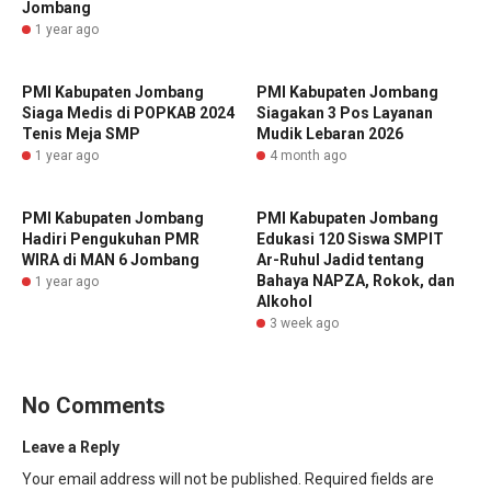
Jombang
1 year ago
PMI Kabupaten Jombang
PMI Kabupaten Jombang
Siaga Medis di POPKAB 2024
Siagakan 3 Pos Layanan
Tenis Meja SMP
Mudik Lebaran 2026
1 year ago
4 month ago
PMI Kabupaten Jombang
PMI Kabupaten Jombang
Hadiri Pengukuhan PMR
Edukasi 120 Siswa SMPIT
WIRA di MAN 6 Jombang
Ar-Ruhul Jadid tentang
Bahaya NAPZA, Rokok, dan
1 year ago
Alkohol
3 week ago
No Comments
Leave a Reply
Your email address will not be published.
Required fields are