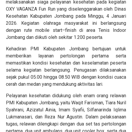
melaksanakan siaga pelayanan kesehatan pada kegiatan
OXY VAGANZA Fun Run yang diselenggarakan oleh Dinas
Kesehatan Kabupaten Jombang pada Minggu, 4 Januari
2026. Kegiatan olahraga masyarakat ini berlangsung
dengan rute mobile start–finish di area Tenis Indoor
Jombang dan diikuti oleh sekitar 1.200 peserta.
Kehadiran PMI Kabupaten Jombang bertujuan untuk
memberikan layanan pertolongan pertama serta
memastikan kondisi kesehatan dan keselamatan peserta
selama kegiatan berlangsung. Penugasan dilaksanakan
sejak pukul 05.00 hingga 08.50 WIB dengan kondisi cuaca
cerah dan medan yang mendukung aktivitas lari.
Pelayanan kesehatan didukung oleh enam orang relawan
PMI Kabupaten Jombang, yaitu Waqit Farisman, Tiara Nuril
Syahrani, Azizatul Ainia, Imam Syafii, Silfanarinda Iqlima
Lukmanasari, dan Reza Nur Agustin. Dalam pelaksanaan
tugas, relawan dilengkapi dengan dua set tas pertolongan
pertama, dua unit ambulans, dua unit cooler box, serta dua