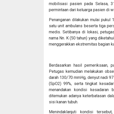
mobilisasi pasien pada Selasa, 
permintaan dari keluarga pasien di 
Penanganan dilakukan mulai pukul
satu unit ambulans beserta tiga pers
medis. Setibanya di lokasi, petug
nama Nn. K (50 tahun) yang diketahu
menggerakkan ekstremitas bagian k
Berdasarkan hasil pemeriksaan, p
Petugas kemudian melakukan observ
darah 130/70 mmHg, denyut nadi 97 k
(SpO2) 99%, serta tingkat kesada
menandakan kondisi kesadaran b
ditemukan adanya keterbatasan da
sisi kanan tubuh.
Menindaklanjuti kondisi tersebu