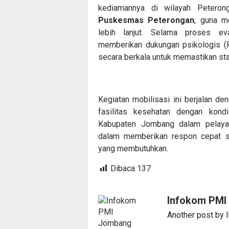
kediamannya di wilayah Peterong
Puskesmas Peterongan
, guna m
lebih lanjut. Selama proses e
memberikan dukungan psikologis (
secara berkala untuk memastikan stab
Kegiatan mobilisasi ini berjalan de
fasilitas kesehatan dengan kond
Kabupaten Jombang dalam pelayan
dalam memberikan respon cepat s
yang membutuhkan.
Dibaca
137
Infokom PM
Another post by