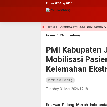
Friday, 07 Aug 2026
Jombang 2026
Anggota PMR SMP Budi Utomo Gadingmangu 
1 day ago
Home
PMI Jombang
PMI Kabupaten 
Mobilisasi Pasi
Kelemahan Ekstr
2 minutes reading
Tuesday, 31 Mar 2026 17:18
Relawan
Palang Merah Indonesi