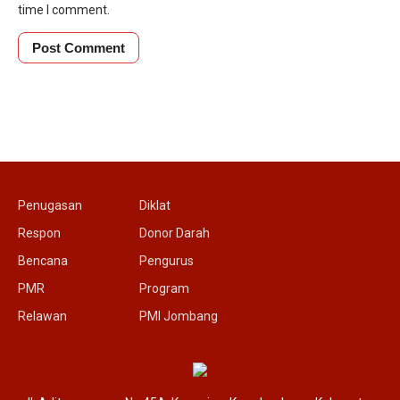
time I comment.
Penugasan
Diklat
Respon
Donor Darah
Bencana
Pengurus
PMR
Program
Relawan
PMI Jombang