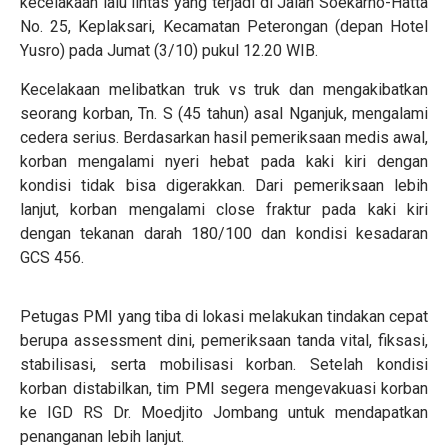
kecelakaan lalu lintas yang terjadi di Jalan Soekarno-Hatta
No. 25, Keplaksari, Kecamatan Peterongan (depan Hotel
Yusro) pada Jumat (3/10) pukul 12.20 WIB.
Kecelakaan melibatkan truk vs truk dan mengakibatkan
seorang korban, Tn. S (45 tahun) asal Nganjuk, mengalami
cedera serius. Berdasarkan hasil pemeriksaan medis awal,
korban mengalami nyeri hebat pada kaki kiri dengan
kondisi tidak bisa digerakkan. Dari pemeriksaan lebih
lanjut, korban mengalami close fraktur pada kaki kiri
dengan tekanan darah 180/100 dan kondisi kesadaran
GCS 456.
Petugas PMI yang tiba di lokasi melakukan tindakan cepat
berupa assessment dini, pemeriksaan tanda vital, fiksasi,
stabilisasi, serta mobilisasi korban. Setelah kondisi
korban distabilkan, tim PMI segera mengevakuasi korban
ke IGD RS Dr. Moedjito Jombang untuk mendapatkan
penanganan lebih lanjut.