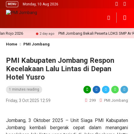
Monday, 10 Aug 2026
MENU
Rojo 2026
PMI Jombang Bekali Peserta LDKS SMP Ar Ruhu
2 day ago
Home
PMI Jombang
PMI Kabupaten Jombang Respon
Kecelakaan Lalu Lintas di Depan
Hotel Yusro
1 minutes reading
Friday, 3 Oct 2025 12:59
299
PMI Jombang
Jombang, 3 Oktober 2025 – Unit Siaga PMI Kabupaten
Jombang kembali bergerak cepat dalam menangani