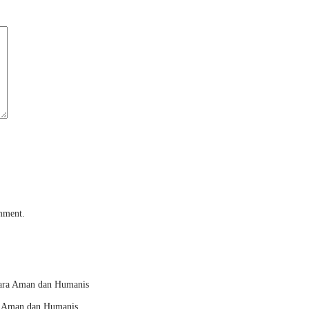
omment.
ra Aman dan Humanis