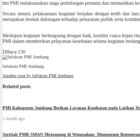
tim PMI melaksanakan siaga pertolongan pertama dan memastikan kesi
Secara umum, pelaksanaan kegiatan berjalan dengan tertib dan lan
merupakan bentuk dukungan terhadap pelayanan publik serta komitme
Meskipun kegiatan berlangsung dengan baik, kondisi cuaca hujan rin
PMI dalam memberikan pelayanan kesehatan selama kegiatan berlan
Dibaca
150
Infokom PMI Jombang
Another post by Infokom PMI Jombang
Related posts
PMI Kabupaten Jombang Berikan Layanan Kesehatan pada Latihan Tes
2 month ago
Sertijab PMR SMAN Mojoagung di Wonosalam: Momentum Regeneras