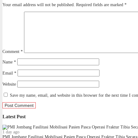
Your email address will not be published.
Required fields are marked
*
Comment
*
Name
*
Email
*
Website
Save my name, email, and website in this browser for the next time I c
Latest Post
1 day ago
PMI Jombang Fasilitasi Mobilisasi Pasien Pasca Operasi Fraktur Tibia Seca