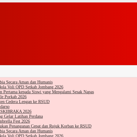
Tibia Secara Aman dan Humanis
Bola Voli OPD Setkab Jombang 2026
 Pertama kepada Siswi yang Mengalami Sesak Napas
le Porkab 2026
sien Cedera Lengan ke RSUD
darso
 PASKIBRAKA 2026
g Gelar Latihan Perdana
brella Fest 2026
kukan Penanganan Cepat dan Rujuk Korban ke RSUD
Tibia Secara Aman dan Humanis
Bola Voli OPD Setkab Jombang 2026