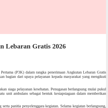
 Lebaran Gratis 2026
n Pertama (P3K) dalam rangka penerimaan Angkutan Lebaran Gratis
kan bagian dari upaya pelayanan kepada masyarakat yang mengikuti
nakan siaga pelayanan kesehatan. Penugasan berlangsung mulai pukul
satu unit ambulans sebagai bentuk kesiapsiagaan dalam memberikan
g serta panitia penyelenggara kegiatan. Selama kegiatan berlangsung,