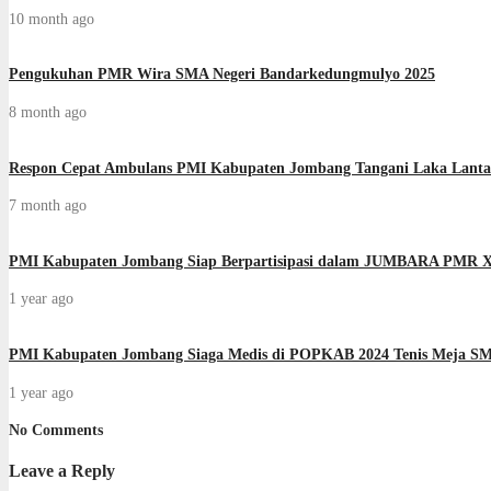
10 month ago
Pengukuhan PMR Wira SMA Negeri Bandarkedungmulyo 2025
8 month ago
Respon Cepat Ambulans PMI Kabupaten Jombang Tangani Laka Lanta
7 month ago
PMI Kabupaten Jombang Siap Berpartisipasi dalam JUMBARA PMR X
1 year ago
PMI Kabupaten Jombang Siaga Medis di POPKAB 2024 Tenis Meja S
1 year ago
No Comments
Leave a Reply