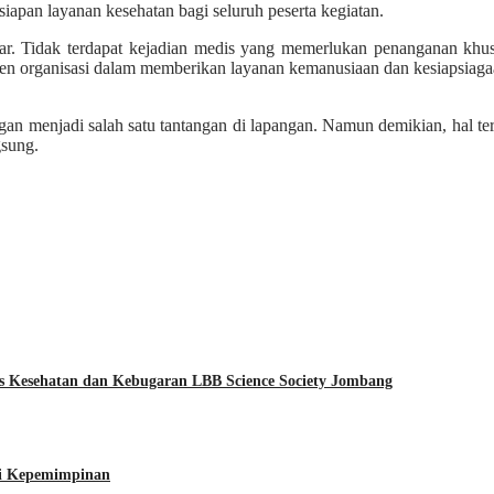
apan layanan kesehatan bagi seluruh peserta kegiatan.
car. Tidak terdapat kejadian medis yang memerlukan penanganan khu
n organisasi dalam memberikan layanan kemanusiaan dan kesiapsiagaa
gan menjadi salah satu tantangan di lapangan. Namun demikian, hal t
gsung.
 Kesehatan dan Kebugaran LBB Science Society Jombang
i Kepemimpinan