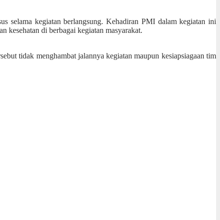
sus selama kegiatan berlangsung. Kehadiran PMI dalam kegiatan ini
n kesehatan di berbagai kegiatan masyarakat.
ersebut tidak menghambat jalannya kegiatan maupun kesiapsiagaan tim