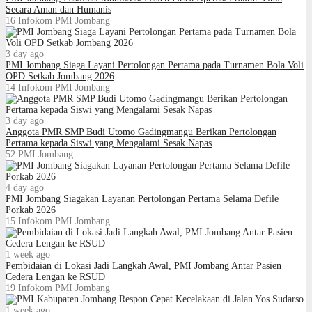
Secara Aman dan Humanis
16
Infokom PMI Jombang
3 day ago
PMI Jombang Siaga Layani Pertolongan Pertama pada Turnamen Bola Voli
OPD Setkab Jombang 2026
14
Infokom PMI Jombang
3 day ago
Anggota PMR SMP Budi Utomo Gadingmangu Berikan Pertolongan
Pertama kepada Siswi yang Mengalami Sesak Napas
52
PMI Jombang
4 day ago
PMI Jombang Siagakan Layanan Pertolongan Pertama Selama Defile
Porkab 2026
15
Infokom PMI Jombang
1 week ago
Pembidaian di Lokasi Jadi Langkah Awal, PMI Jombang Antar Pasien
Cedera Lengan ke RSUD
19
Infokom PMI Jombang
1 week ago