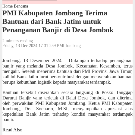
Home
Bencana
PMI Kabupaten Jombang Terima
Bantuan dari Bank Jatim untuk
Penanganan Banjir di Desa Jombok
2 minutes reading
Friday, 13 Dec 2024 17:31
259
PMI Jombang
Jombang, 13 Desember 2024 – Dukungan terhadap penanganan
banjir yang melanda Desa Jombok, Kecamatan Kesamben, terus
mengalir. Setelah menerima bantuan dari PMI Provinsi Jawa Timur,
kali ini Bank Jatim turut berkontribusi dengan menyerahkan bantuan
berupa kebutuhan logistik kepada masyarakat terdampak.
Bantuan tersebut diserahkan secara langsung di Posko Tanggap
Darurat Banjir yang terletak di Balai Desa Jombok, dan diterima
oleh perwakilan PMI Kabupaten Jombang. Ketua PMI Kabupaten
Jombang, Drs. Soeharto, M.Si., menyampaikan apresiasi atas
kepedulian Bank Jatim terhadap kondisi masyarakat terdampak
banjir.
Read Also