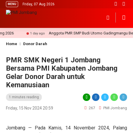
Friday, 07 Aug 2026
MENU
2026
Anggota PMR SMP Budi Utomo Gadingmangu Berikan 
1 day ago
Home
Donor Darah
PMR SMK Negeri 1 Jombang
Bersama PMI Kabupaten Jombang
Gelar Donor Darah untuk
Kemanusiaan
1 minutes reading
Friday, 15 Nov 2024 20:59
267
PMI Jombang
Jombang — Pada Kamis, 14 November 2024, Palang