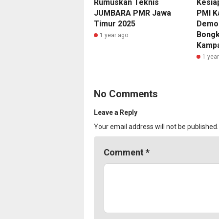
Rumuskan Teknis
Kesia
JUMBARA PMR Jawa
PMI K
Timur 2025
Demon
Bongk
1 year ago
Kampa
1 yea
No Comments
Leave a Reply
Your email address will not be published.
Comment
*