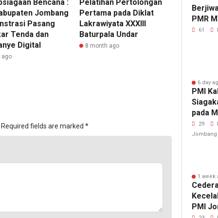
psiagaan Bencana :
Pelatihan Pertolongan
Berjiw
abupaten Jombang
Pertama pada Diklat
PMR M
strasi Pasang
Lakrawiyata XXXIII
Gelar 
61
ar Tenda dan
Baturpala Undar
nye Digital
8 month ago
r ago
6 day a
PMI Ka
Siagak
pada M
Fest 2
29
Required fields are marked
*
Jombang
1 week 
Cedera
Kecela
PMI Jo
Penang
23