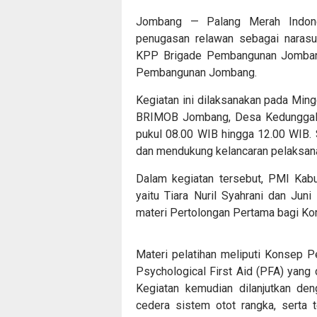
Jombang — Palang Merah Indone
penugasan relawan sebagai naras
KPP Brigade Pembangunan Jombang
Pembangunan Jombang.
Kegiatan ini dilaksanakan pada Mi
BRIMOB Jombang, Desa Kedunggali
pukul 08.00 WIB hingga 12.00 WIB. 
dan mendukung kelancaran pelaksana
Dalam kegiatan tersebut, PMI Ka
yaitu Tiara Nuril Syahrani dan Jun
materi Pertolongan Pertama bagi Kor
Materi pelatihan meliputi Konsep P
Psychological First Aid (PFA) yang
Kegiatan kemudian dilanjutkan den
cedera sistem otot rangka, serta t