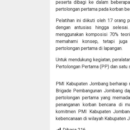
peserta dibagi ke dalam beberapa
pertolongan pertama pada korban be
Pelatihan ini diikuti oleh 17 orang
dengan antusias hingga selesai
menggunakan komposisi 70% teori 
memahami konsep, tetapi juga 
pertolongan pertama di lapangan.
Untuk mendukung kegiatan, peralatan
Pertolongan Pertama (PP) dan satu s
PMI Kabupaten Jombang berharap me
Brigade Pembangunan Jombang dapa
pertolongan pertama yang memadai
penanganan korban bencana di mas
komitmen PMI Kabupaten Jombang 
kebencanaan di wilayah Kabupaten 
Dibaca
216