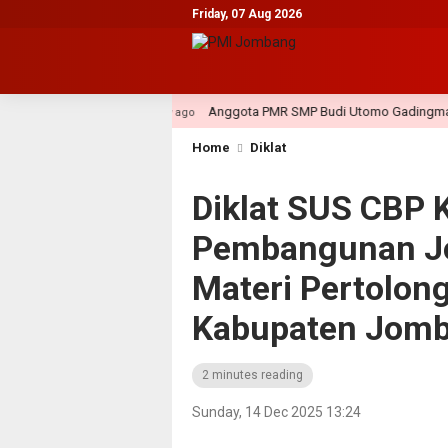
Friday, 07 Aug 2026
2026
Anggota PMR SMP Budi Utomo Gadingmangu Berikan
1 day ago
Home
Diklat
Diklat SUS CBP 
Pembangunan J
Materi Pertolon
Kabupaten Jom
2 minutes reading
Sunday, 14 Dec 2025 13:24