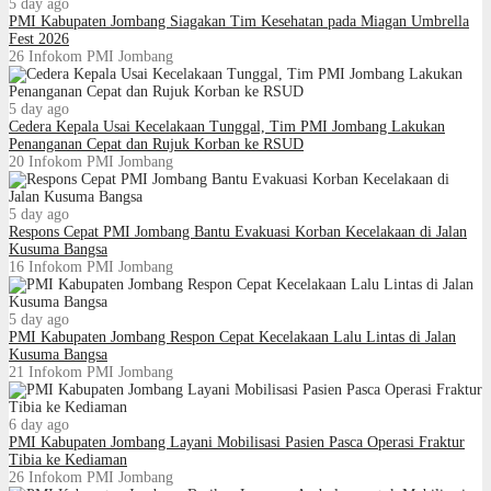
5 day ago
PMI Kabupaten Jombang Siagakan Tim Kesehatan pada Miagan Umbrella
Fest 2026
26
Infokom PMI Jombang
5 day ago
Cedera Kepala Usai Kecelakaan Tunggal, Tim PMI Jombang Lakukan
Penanganan Cepat dan Rujuk Korban ke RSUD
20
Infokom PMI Jombang
5 day ago
Respons Cepat PMI Jombang Bantu Evakuasi Korban Kecelakaan di Jalan
Kusuma Bangsa
16
Infokom PMI Jombang
5 day ago
PMI Kabupaten Jombang Respon Cepat Kecelakaan Lalu Lintas di Jalan
Kusuma Bangsa
21
Infokom PMI Jombang
6 day ago
PMI Kabupaten Jombang Layani Mobilisasi Pasien Pasca Operasi Fraktur
Tibia ke Kediaman
26
Infokom PMI Jombang