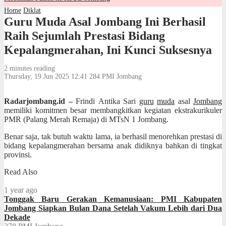
Home
Diklat
Guru Muda Asal Jombang Ini Berhasil
Raih Sejumlah Prestasi Bidang
Kepalangmerahan, Ini Kunci Suksesnya
2 minutes reading
Thursday, 19 Jun 2025 12:41
284
PMI Jombang
Radarjombang.id –
Frindi Antika Sari
guru
muda
asal
Jombang
memiliki komitmen besar membangkitkan kegiatan ekstrakurikuler
PMR (Palang Merah Remaja) di MTsN 1 Jombang.
Benar saja, tak butuh waktu lama, ia berhasil menorehkan prestasi di
bidang kepalangmerahan bersama anak didiknya bahkan di tingkat
provinsi.
Read Also
1 year ago
Tonggak Baru Gerakan Kemanusiaan: PMI Kabupaten
Jombang Siapkan Bulan Dana Setelah Vakum Lebih dari Dua
Dekade