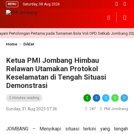
Saturday, 08 Aug 2026
MENU
 Pertolongan Pertama pada Turnamen Bola Voli OPD Setkab Jombang 2026
Home
Diklat
Ketua PMI Jombang Himbau
Relawan Utamakan Protokol
Keselamatan di Tengah Situasi
Demonstrasi
2 minutes reading
Sunday, 31 Aug 2025 07:36
287
PMI Jombang
JOMBANG – Menyikapi situasi terkini yang tengah