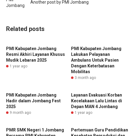
Another post by PMI Jombang
Related posts
PMI Kabupaten Jombang
PMI Kabupaten Jombang
Resmi Akhiri Layanan Khusus
Lakukan Pelayanan
Mudik Lebaran 2025
Ambulans Untuk Pasien
Dengan Keterbatasan
1 year ago
Mobilitas
3 month ago
PMI Kabupaten Jombang
Layanan Evakuasi Korban
Hadir dalam Jombang Fest
Kecelakaan Lalu Lintas di
2025
Depan MAN 4 Jombang
9 month ago
1 year ago
PMR SMK Negeri 1 Jombang
Pertemuan Guru Pendidikan
Bersama PMI Kabupaten
Kesehatan Reproduksi dan