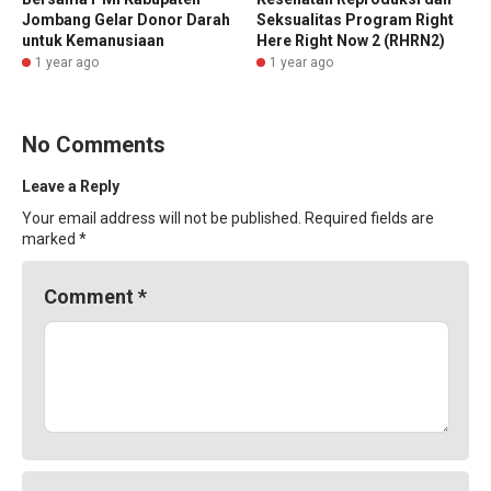
Jombang Gelar Donor Darah
Seksualitas Program Right
untuk Kemanusiaan
Here Right Now 2 (RHRN2)
1 year ago
1 year ago
No Comments
Leave a Reply
Your email address will not be published.
Required fields are
marked
*
Comment
*