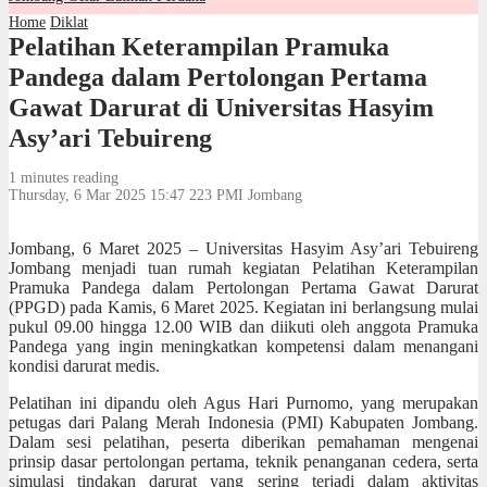
Home
Diklat
Pelatihan Keterampilan Pramuka
Pandega dalam Pertolongan Pertama
Gawat Darurat di Universitas Hasyim
Asy’ari Tebuireng
1 minutes reading
Thursday, 6 Mar 2025 15:47
223
PMI Jombang
Jombang, 6 Maret 2025 – Universitas Hasyim Asy’ari Tebuireng
Jombang menjadi tuan rumah kegiatan Pelatihan Keterampilan
Pramuka Pandega dalam Pertolongan Pertama Gawat Darurat
(PPGD) pada Kamis, 6 Maret 2025. Kegiatan ini berlangsung mulai
pukul 09.00 hingga 12.00 WIB dan diikuti oleh anggota Pramuka
Pandega yang ingin meningkatkan kompetensi dalam menangani
kondisi darurat medis.
Pelatihan ini dipandu oleh Agus Hari Purnomo, yang merupakan
petugas dari Palang Merah Indonesia (PMI) Kabupaten Jombang.
Dalam sesi pelatihan, peserta diberikan pemahaman mengenai
prinsip dasar pertolongan pertama, teknik penanganan cedera, serta
simulasi tindakan darurat yang sering terjadi dalam aktivitas