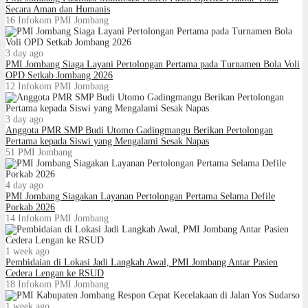
Secara Aman dan Humanis
16
Infokom PMI Jombang
3 day ago
PMI Jombang Siaga Layani Pertolongan Pertama pada Turnamen Bola Voli
OPD Setkab Jombang 2026
12
Infokom PMI Jombang
3 day ago
Anggota PMR SMP Budi Utomo Gadingmangu Berikan Pertolongan
Pertama kepada Siswi yang Mengalami Sesak Napas
51
PMI Jombang
4 day ago
PMI Jombang Siagakan Layanan Pertolongan Pertama Selama Defile
Porkab 2026
14
Infokom PMI Jombang
1 week ago
Pembidaian di Lokasi Jadi Langkah Awal, PMI Jombang Antar Pasien
Cedera Lengan ke RSUD
18
Infokom PMI Jombang
1 week ago