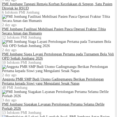
PMI Jombang Tangani Remaja Korban Kecelakaan di Sengon, Satu Pasien
Dirujuk ke RSUD
6
Infokom PMI Jombang
2 day ago
PMI Jombang Fasilitasi Mobilisasi Pasien Pasca Operasi Fraktur Tibia
Secara Aman dan Humanis
12
Infokom PMI Jombang
2 day ago
PMI Jombang Siaga Layani Pertolongan Pertama pada Turnamen Bola Voli
OPD Setkab Jombang 2026
10
Infokom PMI Jombang
2 day ago
Anggota PMR SMP Budi Utomo Gadingmangu Berikan Pertolongan
Pertama kepada Siswi yang Mengalami Sesak Napas
48
PMI Jombang
3 day ago
PMI Jombang Siagakan Layanan Pertolongan Pertama Selama Defile
Porkab 2026
13
Infokom PMI Jombang