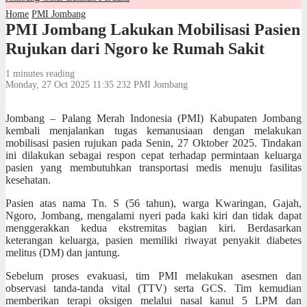
Home
PMI Jombang
PMI Jombang Lakukan Mobilisasi Pasien
Rujukan dari Ngoro ke Rumah Sakit
1 minutes reading
Monday, 27 Oct 2025 11:35
232
PMI Jombang
Jombang – Palang Merah Indonesia (PMI) Kabupaten Jombang
kembali menjalankan tugas kemanusiaan dengan melakukan
mobilisasi pasien rujukan pada Senin, 27 Oktober 2025. Tindakan
ini dilakukan sebagai respon cepat terhadap permintaan keluarga
pasien yang membutuhkan transportasi medis menuju fasilitas
kesehatan.
Pasien atas nama Tn. S (56 tahun), warga Kwaringan, Gajah,
Ngoro, Jombang, mengalami nyeri pada kaki kiri dan tidak dapat
menggerakkan kedua ekstremitas bagian kiri. Berdasarkan
keterangan keluarga, pasien memiliki riwayat penyakit diabetes
melitus (DM) dan jantung.
Sebelum proses evakuasi, tim PMI melakukan asesmen dan
observasi tanda-tanda vital (TTV) serta GCS. Tim kemudian
memberikan terapi oksigen melalui nasal kanul 5 LPM dan