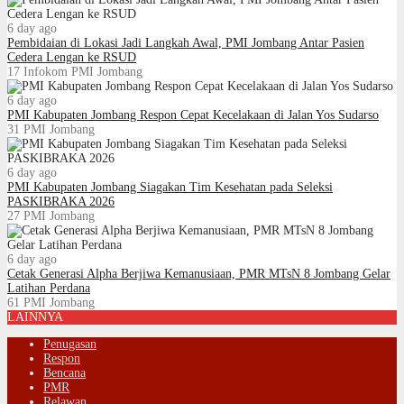
6 day ago
Pembidaian di Lokasi Jadi Langkah Awal, PMI Jombang Antar Pasien
Cedera Lengan ke RSUD
17
Infokom PMI Jombang
6 day ago
PMI Kabupaten Jombang Respon Cepat Kecelakaan di Jalan Yos Sudarso
31
PMI Jombang
6 day ago
PMI Kabupaten Jombang Siagakan Tim Kesehatan pada Seleksi
PASKIBRAKA 2026
27
PMI Jombang
6 day ago
Cetak Generasi Alpha Berjiwa Kemanusiaan, PMR MTsN 8 Jombang Gelar
Latihan Perdana
61
PMI Jombang
LAINNYA
Penugasan
Respon
Bencana
PMR
Relawan