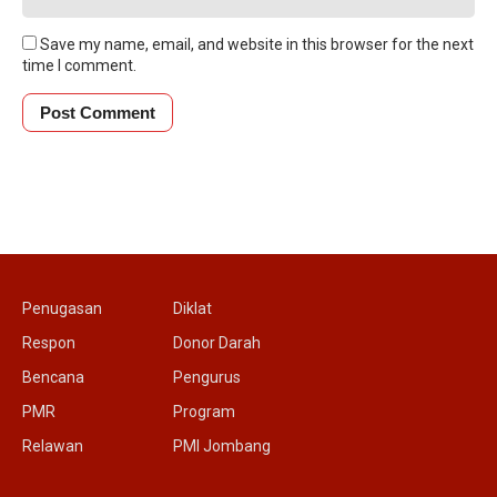
Save my name, email, and website in this browser for the next
time I comment.
Penugasan
Diklat
Respon
Donor Darah
Bencana
Pengurus
PMR
Program
Relawan
PMI Jombang