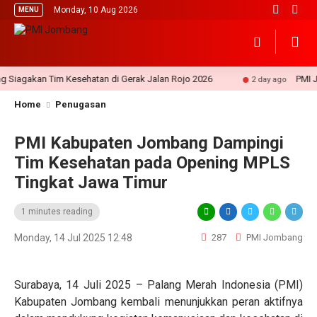
Monday, 10 Aug 2026
MENU
agakan Tim Kesehatan di Gerak Jalan Rojo 2026
PMI Jomb
2 day ago
Home
Penugasan
PMI Kabupaten Jombang Dampingi
Tim Kesehatan pada Opening MPLS
Tingkat Jawa Timur
1 minutes reading
Monday, 14 Jul 2025 12:48
287
PMI Jombang
Surabaya, 14 Juli 2025 – Palang Merah Indonesia (PMI)
Kabupaten Jombang kembali menunjukkan peran aktifnya