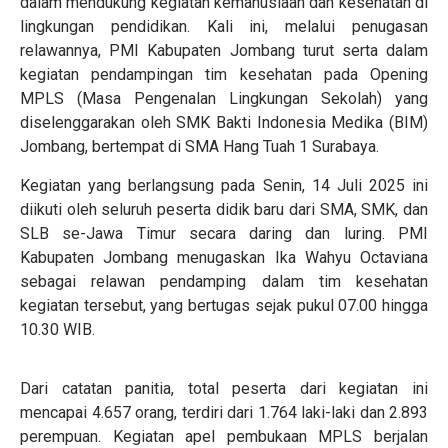
dalam mendukung kegiatan kemanusiaan dan kesehatan di
lingkungan pendidikan. Kali ini, melalui penugasan
relawannya, PMI Kabupaten Jombang turut serta dalam
kegiatan pendampingan tim kesehatan pada Opening
MPLS (Masa Pengenalan Lingkungan Sekolah) yang
diselenggarakan oleh SMK Bakti Indonesia Medika (BIM)
Jombang, bertempat di SMA Hang Tuah 1 Surabaya.
Kegiatan yang berlangsung pada Senin, 14 Juli 2025 ini
diikuti oleh seluruh peserta didik baru dari SMA, SMK, dan
SLB se-Jawa Timur secara daring dan luring. PMI
Kabupaten Jombang menugaskan Ika Wahyu Octaviana
sebagai relawan pendamping dalam tim kesehatan
kegiatan tersebut, yang bertugas sejak pukul 07.00 hingga
10.30 WIB.
Dari catatan panitia, total peserta dari kegiatan ini
mencapai 4.657 orang, terdiri dari 1.764 laki-laki dan 2.893
perempuan. Kegiatan apel pembukaan MPLS berjalan