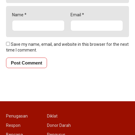
Name
*
Email
*
Save my name, email, and website in this browser for the next
time I comment.
Penugasan
Diklat
Respon
Donor Darah
Bencana
Pengurus