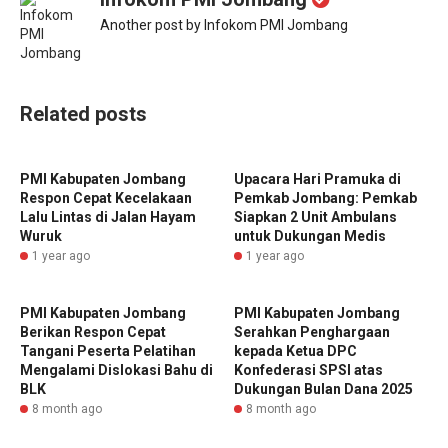
Another post by Infokom PMI Jombang
Related posts
PMI Kabupaten Jombang
Upacara Hari Pramuka di
Respon Cepat Kecelakaan
Pemkab Jombang: Pemkab
Lalu Lintas di Jalan Hayam
Siapkan 2 Unit Ambulans
Wuruk
untuk Dukungan Medis
1 year ago
1 year ago
PMI Kabupaten Jombang
PMI Kabupaten Jombang
Berikan Respon Cepat
Serahkan Penghargaan
Tangani Peserta Pelatihan
kepada Ketua DPC
Mengalami Dislokasi Bahu di
Konfederasi SPSI atas
BLK
Dukungan Bulan Dana 2025
8 month ago
8 month ago