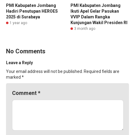
PMI Kabupaten Jombang
PMI Kabupaten Jombang
Hadiri Penutupan HEROES
Ikuti Apel Gelar Pasukan
2025 di Surabaya
VVIP Dalam Rangka
Kunjungan Wakil Presiden RI
1 year ago
3 month ago
No Comments
Leave a Reply
Your email address will not be published.
Required fields are
marked
*
Comment
*