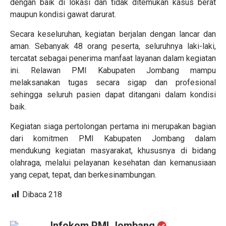
dengan baik di lokasi dan tidak ditemukan kasus berat
maupun kondisi gawat darurat.
Secara keseluruhan, kegiatan berjalan dengan lancar dan
aman. Sebanyak 48 orang peserta, seluruhnya laki-laki,
tercatat sebagai penerima manfaat layanan dalam kegiatan
ini. Relawan PMI Kabupaten Jombang mampu
melaksanakan tugas secara sigap dan profesional
sehingga seluruh pasien dapat ditangani dalam kondisi
baik.
Kegiatan siaga pertolongan pertama ini merupakan bagian
dari komitmen PMI Kabupaten Jombang dalam
mendukung kegiatan masyarakat, khususnya di bidang
olahraga, melalui pelayanan kesehatan dan kemanusiaan
yang cepat, tepat, dan berkesinambungan.
Dibaca
218
Infokom PMI Jombang