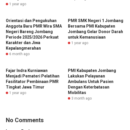
1 year ago
Orientasi dan Pengukuhan
PMR SMK Negeri 1 Jombang
Anggota Baru PMR Wira SMA
Bersama PMI Kabupaten
Negeri Bareng Jombang
Jombang Gelar Donor Darah
Periode 2025/2026 Perkuat
untuk Kemanusiaan
Karakter dan Jiwa
1 year ago
Kepalangmerahan
6 month ago
Fajar Indra Kurniawan
PMI Kabupaten Jombang
Menjadi Pemateri Pelatihan
Lakukan Pelayanan
Fasilitator Pembinaan PMR
Ambulans Untuk Pasien
Tingkat Jawa Timur
Dengan Keterbatasan
Mobilitas
1 year ago
3 month ago
No Comments