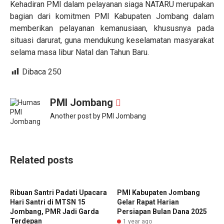
Kehadiran PMI dalam pelayanan siaga NATARU merupakan
bagian dari komitmen PMI Kabupaten Jombang dalam
memberikan pelayanan kemanusiaan, khususnya pada
situasi darurat, guna mendukung keselamatan masyarakat
selama masa libur Natal dan Tahun Baru.
Dibaca
250
PMI Jombang
Another post by PMI Jombang
Related posts
Ribuan Santri Padati Upacara
PMI Kabupaten Jombang
Hari Santri di MTSN 15
Gelar Rapat Harian
Jombang, PMR Jadi Garda
Persiapan Bulan Dana 2025
Terdepan
1 year ago