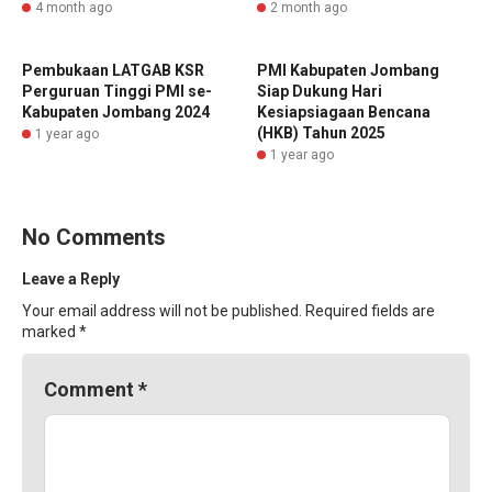
4 month ago
2 month ago
Pembukaan LATGAB KSR
PMI Kabupaten Jombang
Perguruan Tinggi PMI se-
Siap Dukung Hari
Kabupaten Jombang 2024
Kesiapsiagaan Bencana
(HKB) Tahun 2025
1 year ago
1 year ago
No Comments
Leave a Reply
Your email address will not be published.
Required fields are
marked
*
Comment
*