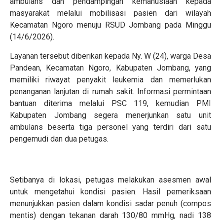
ambulans dan pendampingan kemanusiaan kepada
masyarakat melalui mobilisasi pasien dari wilayah
Kecamatan Ngoro menuju RSUD Jombang pada Minggu
(14/6/2026).
Layanan tersebut diberikan kepada Ny. W (24), warga Desa
Pandean, Kecamatan Ngoro, Kabupaten Jombang, yang
memiliki riwayat penyakit leukemia dan memerlukan
penanganan lanjutan di rumah sakit. Informasi permintaan
bantuan diterima melalui PSC 119, kemudian PMI
Kabupaten Jombang segera menerjunkan satu unit
ambulans beserta tiga personel yang terdiri dari satu
pengemudi dan dua petugas.
Setibanya di lokasi, petugas melakukan asesmen awal
untuk mengetahui kondisi pasien. Hasil pemeriksaan
menunjukkan pasien dalam kondisi sadar penuh (compos
mentis) dengan tekanan darah 130/80 mmHg, nadi 138