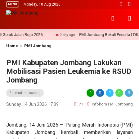
Monday, 10 Aug 2026
MENU
ak Jalan Rojo 2026
PMI Jombang Bekali Peserta LDKS SM
2 day ago
Home
PMI Jombang
PMI Kabupaten Jombang Lakukan
Mobilisasi Pasien Leukemia ke RSUD
Jombang
2 minutes reading
Sunday, 14 Jun 2026 17:39
77
Infokom PMI Jombang
Jombang, 14 Juni 2026 — Palang Merah Indonesia (PMI)
Kabupaten Jombang kembali memberikan layanan