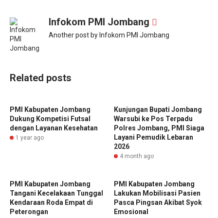
Infokom PMI Jombang
Another post by Infokom PMI Jombang
Related posts
PMI Kabupaten Jombang
Kunjungan Bupati Jombang
Dukung Kompetisi Futsal
Warsubi ke Pos Terpadu
dengan Layanan Kesehatan
Polres Jombang, PMI Siaga
Layani Pemudik Lebaran
1 year ago
2026
4 month ago
PMI Kabupaten Jombang
PMI Kabupaten Jombang
Tangani Kecelakaan Tunggal
Lakukan Mobilisasi Pasien
Kendaraan Roda Empat di
Pasca Pingsan Akibat Syok
Peterongan
Emosional