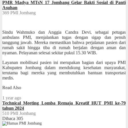
PMR Madya MTsN 17 Jombang Gelar Bakti Sosial di Panti
Asuhan
369
PMI Jombang
Sindu Wahmuko dan Anggia Candra Devi, sebagai petugas
ambulans PMI, menjalankan tugas dengan sigap dan penuh
tanggung jawab. Mereka memastikan bahwa perjalanan pasien dari
rumah sakit hingga tiba di rumah berjalan dengan aman dan
nyaman. Pelayanan selesai sekitar pukul 15.30 WIB.
Layanan mobilisasi pasien ini merupakan bagian dari upaya PMI
Kabupaten Jombang dalam mendukung kesehatan masyarakat,
terutama bagi mereka yang membutuhkan bantuan transportasi
medis.
Read Also
1 year ago
Technical Meeting Lomba Remaja Kreatif HUT PMI ke-79
tahun 2024
510
PMI Jombang
Dibaca
305