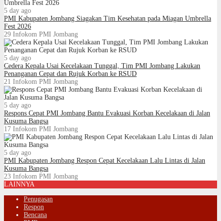
5 day ago
PMI Kabupaten Jombang Siagakan Tim Kesehatan pada Miagan Umbrella
Fest 2026
29
Infokom PMI Jombang
5 day ago
Cedera Kepala Usai Kecelakaan Tunggal, Tim PMI Jombang Lakukan
Penanganan Cepat dan Rujuk Korban ke RSUD
21
Infokom PMI Jombang
5 day ago
Respons Cepat PMI Jombang Bantu Evakuasi Korban Kecelakaan di Jalan
Kusuma Bangsa
17
Infokom PMI Jombang
5 day ago
PMI Kabupaten Jombang Respon Cepat Kecelakaan Lalu Lintas di Jalan
Kusuma Bangsa
23
Infokom PMI Jombang
LAINNYA
Penugasan
Respon
Bencana