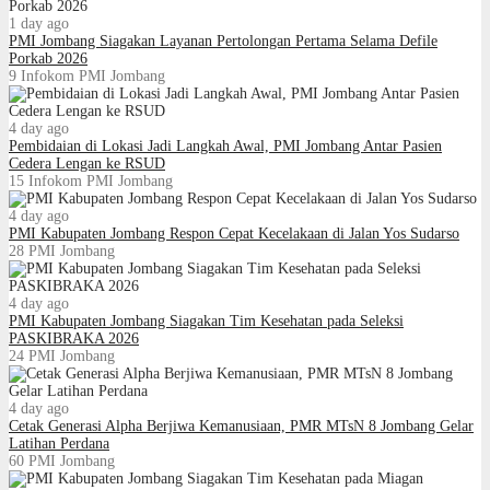
1 day ago
PMI Jombang Siagakan Layanan Pertolongan Pertama Selama Defile
Porkab 2026
9
Infokom PMI Jombang
4 day ago
Pembidaian di Lokasi Jadi Langkah Awal, PMI Jombang Antar Pasien
Cedera Lengan ke RSUD
15
Infokom PMI Jombang
4 day ago
PMI Kabupaten Jombang Respon Cepat Kecelakaan di Jalan Yos Sudarso
28
PMI Jombang
4 day ago
PMI Kabupaten Jombang Siagakan Tim Kesehatan pada Seleksi
PASKIBRAKA 2026
24
PMI Jombang
4 day ago
Cetak Generasi Alpha Berjiwa Kemanusiaan, PMR MTsN 8 Jombang Gelar
Latihan Perdana
60
PMI Jombang