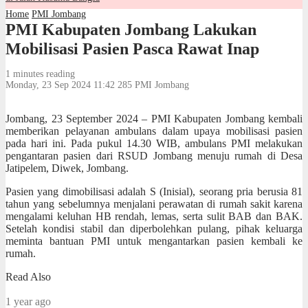
Home
PMI Jombang
PMI Kabupaten Jombang Lakukan
Mobilisasi Pasien Pasca Rawat Inap
1 minutes reading
Monday, 23 Sep 2024 11:42
285
PMI Jombang
Jombang, 23 September 2024 – PMI Kabupaten Jombang kembali
memberikan pelayanan ambulans dalam upaya mobilisasi pasien
pada hari ini. Pada pukul 14.30 WIB, ambulans PMI melakukan
pengantaran pasien dari RSUD Jombang menuju rumah di Desa
Jatipelem, Diwek, Jombang.
Pasien yang dimobilisasi adalah S (Inisial), seorang pria berusia 81
tahun yang sebelumnya menjalani perawatan di rumah sakit karena
mengalami keluhan HB rendah, lemas, serta sulit BAB dan BAK.
Setelah kondisi stabil dan diperbolehkan pulang, pihak keluarga
meminta bantuan PMI untuk mengantarkan pasien kembali ke
rumah.
Read Also
1 year ago