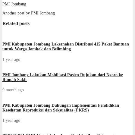
PMI Jombang
Another post by PMI Jombang
Related posts
PMI Kabupaten Jombang Laksanakan Distribusi 415 Paket Bantuan
untuk Warga Jombok dan Belimbing
1 year ago
PMI Jombang Lakukan Mobilisasi Pasien Rujukan dari Ngoro ke
Rumah Sakit
9 month ago
PMI Kabupaten Jombang Dukungan Implementasi Pendidikan
Kesehatan Reproduksi dan Seksualitas (PKRS)
1 year ago