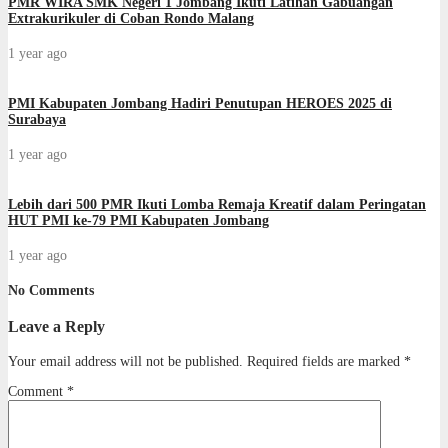
PMR WIRA SMK Negeri 1 Jombang Ikuti Latihan Gabuangan
Extrakurikuler di Coban Rondo Malang
1 year ago
PMI Kabupaten Jombang Hadiri Penutupan HEROES 2025 di
Surabaya
1 year ago
Lebih dari 500 PMR Ikuti Lomba Remaja Kreatif dalam Peringatan
HUT PMI ke-79 PMI Kabupaten Jombang
1 year ago
No Comments
Leave a Reply
Your email address will not be published.
Required fields are marked
*
Comment
*