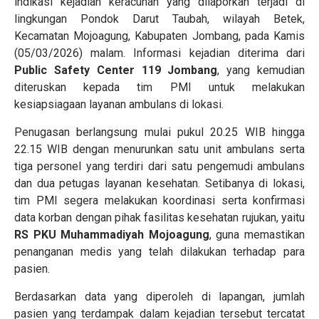
indikasi kejadian keracunan yang dilaporkan terjadi di
lingkungan Pondok Darut Taubah, wilayah Betek,
Kecamatan Mojoagung, Kabupaten Jombang, pada Kamis
(05/03/2026) malam. Informasi kejadian diterima dari
Public Safety Center 119 Jombang
, yang kemudian
diteruskan kepada tim PMI untuk melakukan
kesiapsiagaan layanan ambulans di lokasi.
Penugasan berlangsung mulai pukul 20.25 WIB hingga
22.15 WIB dengan menurunkan satu unit ambulans serta
tiga personel yang terdiri dari satu pengemudi ambulans
dan dua petugas layanan kesehatan. Setibanya di lokasi,
tim PMI segera melakukan koordinasi serta konfirmasi
data korban dengan pihak fasilitas kesehatan rujukan, yaitu
RS PKU Muhammadiyah Mojoagung
, guna memastikan
penanganan medis yang telah dilakukan terhadap para
pasien.
Berdasarkan data yang diperoleh di lapangan, jumlah
pasien yang terdampak dalam kejadian tersebut tercatat