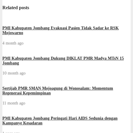
Related posts
PMI Kabupaten Jombang Evakuasi Pasien Tidak Sadar ke RSK
Mojowarno
4 month ago
PMI Kabupaten Jombang Dukung DIKLAT PMR Madya MTsN 15
Jombang
10 month ago
Sertijab PMR SMAN Mojoagung di Wonosalam: Momentum
Regenerasi Kepemimpinan
11 month ago
PMI Kabupaten Jombang Peringati Hari AIDS Sedunia dengan
Kampanye Kesadaran