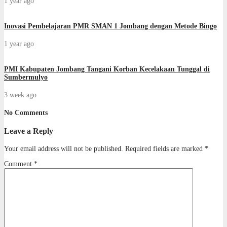
1 year ago
Inovasi Pembelajaran PMR SMAN 1 Jombang dengan Metode Bingo
1 year ago
PMI Kabupaten Jombang Tangani Korban Kecelakaan Tunggal di
Sumbermulyo
3 week ago
No Comments
Leave a Reply
Your email address will not be published.
Required fields are marked
*
Comment
*