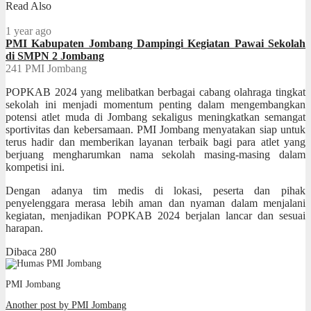
Read Also
1 year ago
PMI Kabupaten Jombang Dampingi Kegiatan Pawai Sekolah
di SMPN 2 Jombang
241
PMI Jombang
POPKAB 2024 yang melibatkan berbagai cabang olahraga tingkat
sekolah ini menjadi momentum penting dalam mengembangkan
potensi atlet muda di Jombang sekaligus meningkatkan semangat
sportivitas dan kebersamaan. PMI Jombang menyatakan siap untuk
terus hadir dan memberikan layanan terbaik bagi para atlet yang
berjuang mengharumkan nama sekolah masing-masing dalam
kompetisi ini.
Dengan adanya tim medis di lokasi, peserta dan pihak
penyelenggara merasa lebih aman dan nyaman dalam menjalani
kegiatan, menjadikan POPKAB 2024 berjalan lancar dan sesuai
harapan.
Dibaca
280
PMI Jombang
Another post by PMI Jombang