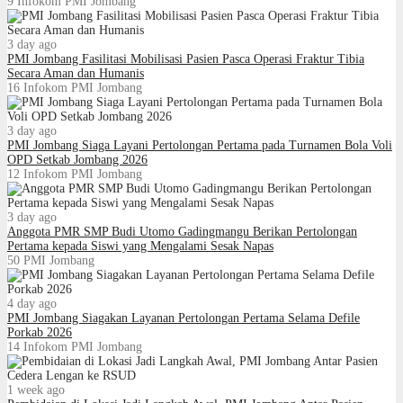
9
Infokom PMI Jombang
3 day ago
PMI Jombang Fasilitasi Mobilisasi Pasien Pasca Operasi Fraktur Tibia
Secara Aman dan Humanis
16
Infokom PMI Jombang
3 day ago
PMI Jombang Siaga Layani Pertolongan Pertama pada Turnamen Bola Voli
OPD Setkab Jombang 2026
12
Infokom PMI Jombang
3 day ago
Anggota PMR SMP Budi Utomo Gadingmangu Berikan Pertolongan
Pertama kepada Siswi yang Mengalami Sesak Napas
50
PMI Jombang
4 day ago
PMI Jombang Siagakan Layanan Pertolongan Pertama Selama Defile
Porkab 2026
14
Infokom PMI Jombang
1 week ago