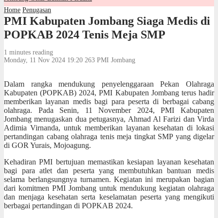
Home
Penugasan
PMI Kabupaten Jombang Siaga Medis di
POPKAB 2024 Tenis Meja SMP
1 minutes reading
Monday, 11 Nov 2024 19:20
263
PMI Jombang
Dalam rangka mendukung penyelenggaraan Pekan Olahraga
Kabupaten (POPKAB) 2024, PMI Kabupaten Jombang terus hadir
memberikan layanan medis bagi para peserta di berbagai cabang
olahraga. Pada Senin, 11 November 2024, PMI Kabupaten
Jombang menugaskan dua petugasnya, Ahmad Al Farizi dan Virda
Adimia Virnanda, untuk memberikan layanan kesehatan di lokasi
pertandingan cabang olahraga tenis meja tingkat SMP yang digelar
di GOR Yurais, Mojoagung.
Kehadiran PMI bertujuan memastikan kesiapan layanan kesehatan
bagi para atlet dan peserta yang membutuhkan bantuan medis
selama berlangsungnya turnamen. Kegiatan ini merupakan bagian
dari komitmen PMI Jombang untuk mendukung kegiatan olahraga
dan menjaga kesehatan serta keselamatan peserta yang mengikuti
berbagai pertandingan di POPKAB 2024.