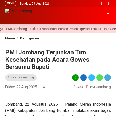
Sunday, 09 Aug 2026
MENU
PMI Jombang Fasilitasi Mobilisasi Pasien Pasca Operasi Fraktur Tibia Seca
Home
Penugasan
PMI Jombang Terjunkan Tim
Kesehatan pada Acara Gowes
Bersama Bupati
1 minutes reading
Friday, 22 Aug 2025 11:41
433
PMI Jombang
Jombang, 22 Agustus 2025 – Palang Merah Indonesia
(PMI) Kabupaten Jombang kembali melaksanakan tugas