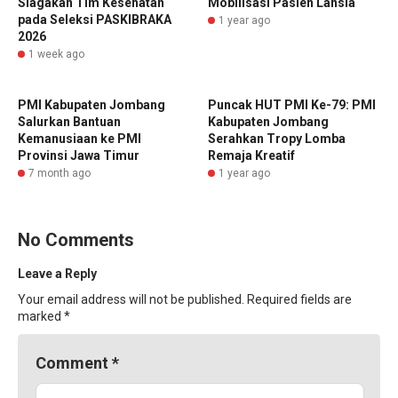
Siagakan Tim Kesehatan
Mobilisasi Pasien Lansia
pada Seleksi PASKIBRAKA
1 year ago
2026
1 week ago
PMI Kabupaten Jombang
Puncak HUT PMI Ke-79: PMI
Salurkan Bantuan
Kabupaten Jombang
Kemanusiaan ke PMI
Serahkan Tropy Lomba
Provinsi Jawa Timur
Remaja Kreatif
7 month ago
1 year ago
No Comments
Leave a Reply
Your email address will not be published.
Required fields are
marked
*
Comment
*