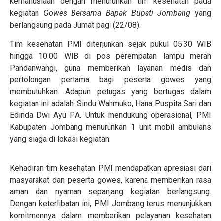
kemanusiaan dengan menurunkan tim kesehatan pada
kegiatan
Gowes Bersama Bapak Bupati Jombang
yang
berlangsung pada Jumat pagi (22/08).
Tim kesehatan PMI diterjunkan sejak pukul 05.30 WIB
hingga 10.00 WIB di pos perempatan lampu merah
Pandanwangi, guna memberikan layanan medis dan
pertolongan pertama bagi peserta gowes yang
membutuhkan. Adapun petugas yang bertugas dalam
kegiatan ini adalah: Sindu Wahmuko, Hana Puspita Sari dan
Edinda Dwi Ayu P.A. Untuk mendukung operasional, PMI
Kabupaten Jombang menurunkan 1 unit mobil ambulans
yang siaga di lokasi kegiatan.
Kehadiran tim kesehatan PMI mendapatkan apresiasi dari
masyarakat dan peserta gowes, karena memberikan rasa
aman dan nyaman sepanjang kegiatan berlangsung.
Dengan keterlibatan ini, PMI Jombang terus menunjukkan
komitmennya dalam memberikan pelayanan kesehatan