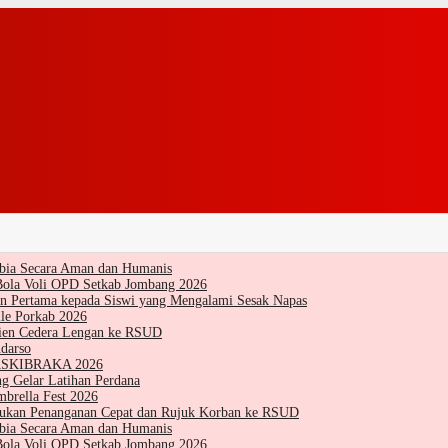
Tibia Secara Aman dan Humanis
Bola Voli OPD Setkab Jombang 2026
 Pertama kepada Siswi yang Mengalami Sesak Napas
le Porkab 2026
sien Cedera Lengan ke RSUD
darso
 PASKIBRAKA 2026
g Gelar Latihan Perdana
brella Fest 2026
kukan Penanganan Cepat dan Rujuk Korban ke RSUD
Tibia Secara Aman dan Humanis
Bola Voli OPD Setkab Jombang 2026