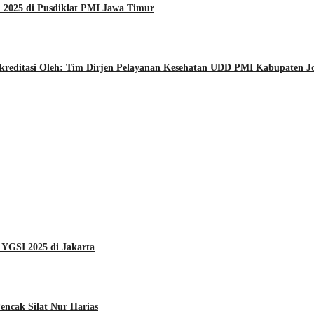
 2025 di Pusdiklat PMI Jawa Timur
kreditasi Oleh: Tim Dirjen Pelayanan Kesehatan UDD PMI Kabupaten 
 YGSI 2025 di Jakarta
ncak Silat Nur Harias