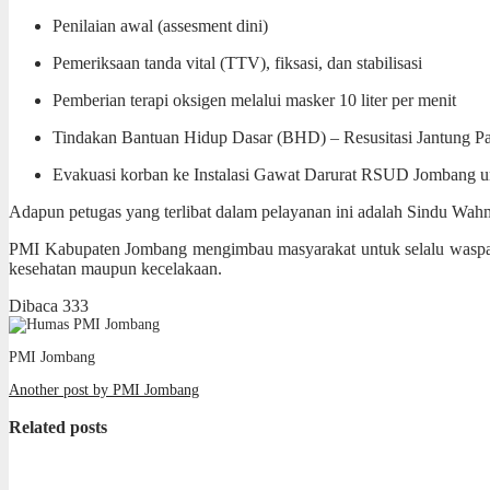
Penilaian awal (assesment dini)
Pemeriksaan tanda vital (TTV), fiksasi, dan stabilisasi
Pemberian terapi oksigen melalui masker 10 liter per menit
Tindakan Bantuan Hidup Dasar (BHD) – Resusitasi Jantung Pa
Evakuasi korban ke Instalasi Gawat Darurat RSUD Jombang u
Adapun petugas yang terlibat dalam pelayanan ini adalah Sindu W
PMI Kabupaten Jombang mengimbau masyarakat untuk selalu waspada 
kesehatan maupun kecelakaan.
Dibaca
333
PMI Jombang
Another post by PMI Jombang
Related posts