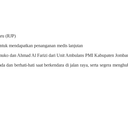
ru (RJP)
ntuk mendapatkan penanganan medis lanjutan
ahmuko dan Ahmad Al Farizi dari Unit Ambulans PMI Kabupaten Jomba
dan berhati-hati saat berkendara di jalan raya, serta segera menghu