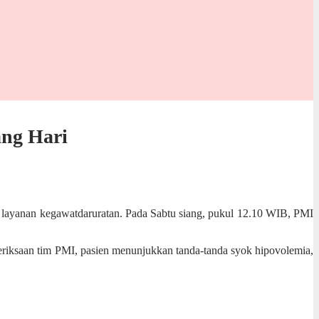
ang Hari
layanan kegawatdaruratan. Pada Sabtu siang, pukul 12.10 WIB, PMI
meriksaan tim PMI, pasien menunjukkan tanda-tanda syok hipovolemia,