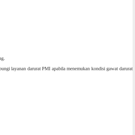
ng.
bungi layanan darurat PMI apabila menemukan kondisi gawat darurat