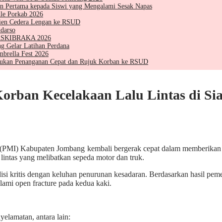
 Pertama kepada Siswi yang Mengalami Sesak Napas
le Porkab 2026
sien Cedera Lengan ke RSUD
darso
 PASKIBRAKA 2026
g Gelar Latihan Perdana
brella Fest 2026
kukan Penanganan Cepat dan Rujuk Korban ke RSUD
rban Kecelakaan Lalu Lintas di Si
(PMI) Kabupaten Jombang kembali bergerak cepat dalam memberikan 
 lintas yang melibatkan sepeda motor dan truk.
isi kritis dengan keluhan penurunan kesadaran. Berdasarkan hasil pe
ami open fracture pada kedua kaki.
elamatan, antara lain: