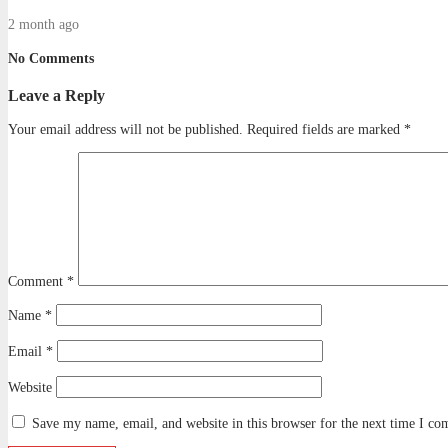
2 month ago
No Comments
Leave a Reply
Your email address will not be published.
Required fields are marked
*
Comment
*
Name
*
Email
*
Website
Save my name, email, and website in this browser for the next time I c