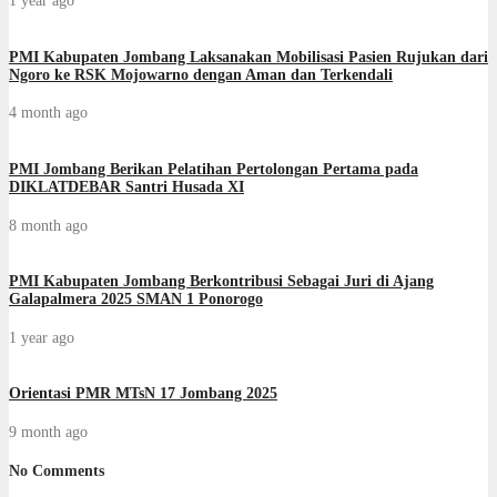
1 year ago
PMI Kabupaten Jombang Laksanakan Mobilisasi Pasien Rujukan dari
Ngoro ke RSK Mojowarno dengan Aman dan Terkendali
4 month ago
PMI Jombang Berikan Pelatihan Pertolongan Pertama pada
DIKLATDEBAR Santri Husada XI
8 month ago
PMI Kabupaten Jombang Berkontribusi Sebagai Juri di Ajang
Galapalmera 2025 SMAN 1 Ponorogo
1 year ago
Orientasi PMR MTsN 17 Jombang 2025
9 month ago
No Comments