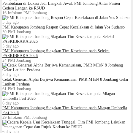
Pembidaian di Lokasi Jadi Langkah Awal, PMI Jombang Antar Pasien
Cedera Lengan ke RSUD
16
Infokom PMI Jombang
5 day ago
PMI Kabupaten Jombang Respon Cepat Kecelakaan di Jalan Yos Sudarso
30
PMI Jombang
5 day ago
PMI Kabupaten Jombang Siagakan Tim Kesehatan pada Seleksi
PASKIBRAKA 2026
24
PMI Jombang
5 day ago
Cetak Generasi Alpha Berjiwa Kemanusiaan, PMR MTsN 8 Jombang Gelar
Latihan Perdana
61
PMI Jombang
6 day ago
PMI Kabupaten Jombang Siagakan Tim Kesehatan pada Miagan Umbrella
Fest 2026
29
Infokom PMI Jombang
6 day ago