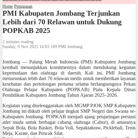
Home
Penugasan
PMI Kabupaten Jombang Terjunkan
Lebih dari 70 Relawan untuk Dukung
POPKAB 2025
2 minutes reading
Sunday, 9 Nov 2025 14:03
189
PMI Jombang
Jombang — Palang Merah Indonesia (PMI) Kabupaten Jombang
kembali menunjukkan komitmennya dalam mendukung kegiatan
kepemudaan dan olahraga di daerah. Kali ini, PMI Jombang
menurunkan lebih dari 70 relawan medis untuk memberikan layanan
kesehatan dan pertolongan pertama selama berlangsungnya Pekan
Olahraga Pelajar Kabupaten (POPKAB) Piala Kepala Dinas
Pendidikan Kabupaten Jombang Tahun Ajaran 2025–2026.
Kegiatan yang diselenggarakan oleh MGMP PJOK SMP Kabupaten
Jombang ini diikuti oleh pelajar tingkat SMP Negeri dan Swasta se-
Kabupaten Jombang. POPKAB menjadi ajang penjaringan prestasi
atlet muda untuk berbagai cabang olahraga (Cabor), di antaranya
Sepak Bola, Bola Basket, Bola Voli, Sepaktakraw, Pickleball, Tenis
Meja, Karate, dan Pencak Silat.