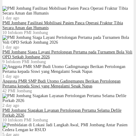
1 day ago
PMI Jombang Fasilitasi Mobilisasi Pasien Pasca Operasi Fraktur Tibia
Secara Aman dan Humanis
10
Infokom PMI Jombang
1 day ago
PMI Jombang Siaga Layani Pertolongan Pertama pada Turnamen Bola Voli
OPD Setkab Jombang 2026
9
Infokom PMI Jombang
1 day ago
Anggota PMR SMP Budi Utomo Gadingmangu Berikan Pertolongan
Pertama kepada Siswi yang Mengalami Sesak Napas
42
PMI Jombang
2 day ago
PMI Jombang Siagakan Layanan Pertolongan Pertama Selama Defile
Porkab 2026
10
Infokom PMI Jombang
5 day ago