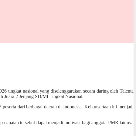
 tingkat nasional yang diselenggarakan secara daring oleh
Talenta
ih Juara 2 Jenjang SD/MI Tingkat Nasional.
erta dari berbagai daerah di Indonesia. Keikutsertaan ini menjadi
rap capaian tersebut dapat menjadi motivasi bagi anggota PMR lainnya