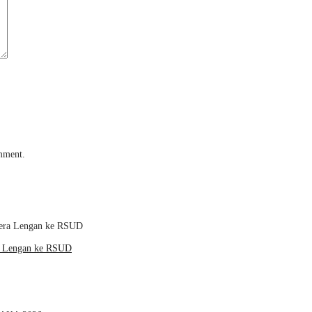
omment.
ra Lengan ke RSUD