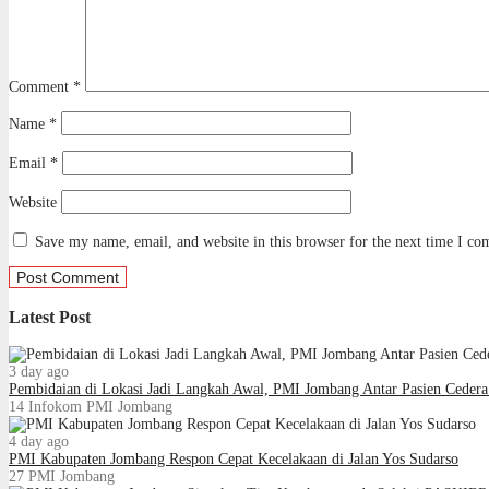
Comment
*
Name
*
Email
*
Website
Save my name, email, and website in this browser for the next time I c
Latest Post
3 day ago
Pembidaian di Lokasi Jadi Langkah Awal, PMI Jombang Antar Pasien Cede
14
Infokom PMI Jombang
4 day ago
PMI Kabupaten Jombang Respon Cepat Kecelakaan di Jalan Yos Sudarso
27
PMI Jombang