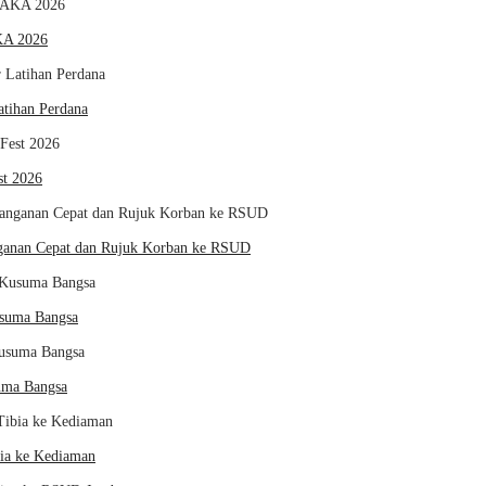
KA 2026
tihan Perdana
st 2026
ganan Cepat dan Rujuk Korban ke RSUD
usuma Bangsa
uma Bangsa
bia ke Kediaman