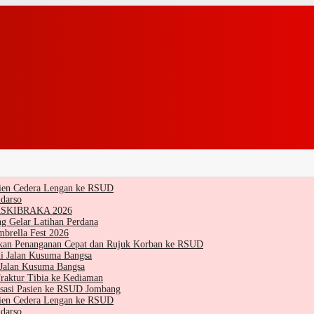
sien Cedera Lengan ke RSUD
darso
 PASKIBRAKA 2026
g Gelar Latihan Perdana
brella Fest 2026
kan Penanganan Cepat dan Rujuk Korban ke RSUD
i Jalan Kusuma Bangsa
 Jalan Kusuma Bangsa
raktur Tibia ke Kediaman
sasi Pasien ke RSUD Jombang
sien Cedera Lengan ke RSUD
darso