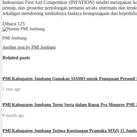
Indonesian First Aid Competition (INFATION) sendiri merupakan ko
prinsip, dan prosedur pertolongan pertama secara sistematis dan teru
sekaligus mendorong tumbuhnya budaya kesiapsiagaan dan kepedulia
Dibaca
125
PMI Jombang
Another post by PMI Jombang
Related posts
PMI Kabupaten Jombang Gunakan SIAMO untuk Penugasan Personil
1 year ago
PMI Kabupaten Jombang Turut Serta dalam Rapat Pra Musprov PMI 
9 month ago
PMI Kabupaten Jombang Terima Kunjungan Pramuka MTsN 15 Jomb