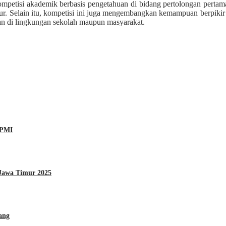
mpetisi akademik berbasis pengetahuan di bidang pertolongan perta
kur. Selain itu, kompetisi ini juga mengembangkan kemampuan berpikir 
n di lingkungan sekolah maupun masyarakat.
 PMI
Jawa Timur 2025
ang