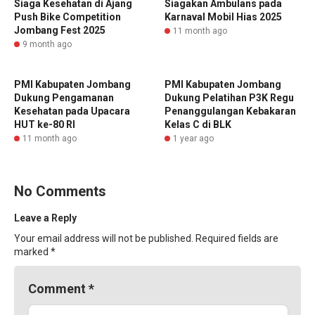
Siaga Kesehatan di Ajang
Siagakan Ambulans pada
Push Bike Competition
Karnaval Mobil Hias 2025
Jombang Fest 2025
11 month ago
9 month ago
PMI Kabupaten Jombang
PMI Kabupaten Jombang
Dukung Pengamanan
Dukung Pelatihan P3K Regu
Kesehatan pada Upacara
Penanggulangan Kebakaran
HUT ke-80 RI
Kelas C di BLK
11 month ago
1 year ago
No Comments
Leave a Reply
Your email address will not be published.
Required fields are
marked
*
Comment
*