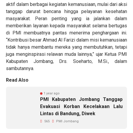
aktif dalam berbagai kegiatan kemanusiaan, mulai dari aksi
tanggap darurat bencana hingga pelayanan kesehatan
masyarakat. Peran penting yang ia jalankan dalam
memberikan layanan kepada masyarakat selama bertugas
di PMI membuatnya pantas menerima penghargaan ini.
“Kontribusi besar Ahmad Al Farizi dalam misi kemanusiaan
tidak hanya membantu mereka yang membutuhkan, tetapi
juga menginspirasi relawan muda lainnya,” ujar Ketua PMI
Kabupaten Jombang, Drs. Soeharto, M.Si., dalam
sambutannya.
Read Also
1 year ago
PMI Kabupaten Jombang Tanggap
Evakuasi Korban Kecelakaan Lalu
Lintas di Bandung, Diwek
565
PMI Jombang