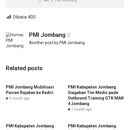
244
PMI Jombang
Dibaca
405
PMI Jombang
Another post by PMI Jombang
Related posts
PMI Jombang Mobilisasi
PMI Kabupaten Jombang
Pasien Rujukan ke Kediri
Siagakan Tim Medis pada
Outbound Training GTK MAN
9 month ago
4 Jombang
7 month ago
PMI Kabupaten Jombang
PMI Kabupaten Jombang