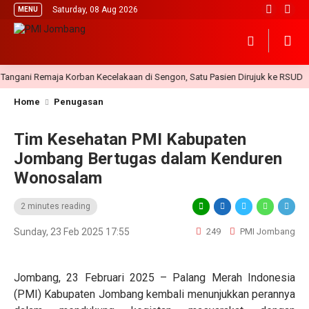
Saturday, 08 Aug 2026
MENU
ni Remaja Korban Kecelakaan di Sengon, Satu Pasien Dirujuk ke RSUD
Home
Penugasan
Tim Kesehatan PMI Kabupaten
Jombang Bertugas dalam Kenduren
Wonosalam
2 minutes reading
Sunday, 23 Feb 2025 17:55
249
PMI Jombang
Jombang, 23 Februari 2025 – Palang Merah Indonesia
(PMI) Kabupaten Jombang kembali menunjukkan perannya