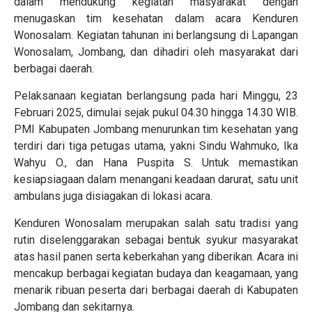
dalam mendukung kegiatan masyarakat dengan
menugaskan tim kesehatan dalam acara Kenduren
Wonosalam. Kegiatan tahunan ini berlangsung di Lapangan
Wonosalam, Jombang, dan dihadiri oleh masyarakat dari
berbagai daerah.
Pelaksanaan kegiatan berlangsung pada hari Minggu, 23
Februari 2025, dimulai sejak pukul 04.30 hingga 14.30 WIB.
PMI Kabupaten Jombang menurunkan tim kesehatan yang
terdiri dari tiga petugas utama, yakni Sindu Wahmuko, Ika
Wahyu O., dan Hana Puspita S. Untuk memastikan
kesiapsiagaan dalam menangani keadaan darurat, satu unit
ambulans juga disiagakan di lokasi acara.
Kenduren Wonosalam merupakan salah satu tradisi yang
rutin diselenggarakan sebagai bentuk syukur masyarakat
atas hasil panen serta keberkahan yang diberikan. Acara ini
mencakup berbagai kegiatan budaya dan keagamaan, yang
menarik ribuan peserta dari berbagai daerah di Kabupaten
Jombang dan sekitarnya.