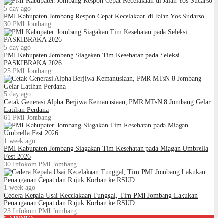
5 day ago
PMI Kabupaten Jombang Respon Cepat Kecelakaan di Jalan Yos Sudarso
30
PMI Jombang
5 day ago
PMI Kabupaten Jombang Siagakan Tim Kesehatan pada Seleksi
PASKIBRAKA 2026
25
PMI Jombang
5 day ago
Cetak Generasi Alpha Berjiwa Kemanusiaan, PMR MTsN 8 Jombang Gelar
Latihan Perdana
61
PMI Jombang
1 week ago
PMI Kabupaten Jombang Siagakan Tim Kesehatan pada Miagan Umbrella
Fest 2026
30
Infokom PMI Jombang
1 week ago
Cedera Kepala Usai Kecelakaan Tunggal, Tim PMI Jombang Lakukan
Penanganan Cepat dan Rujuk Korban ke RSUD
23
Infokom PMI Jombang