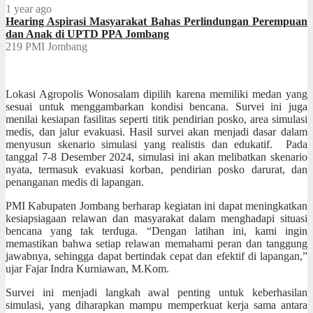
1 year ago
Hearing Aspirasi Masyarakat Bahas Perlindungan Perempuan
dan Anak di UPTD PPA Jombang
219
PMI Jombang
Lokasi Agropolis Wonosalam dipilih karena memiliki medan yang
sesuai untuk menggambarkan kondisi bencana. Survei ini juga
menilai kesiapan fasilitas seperti titik pendirian posko, area simulasi
medis, dan jalur evakuasi. Hasil survei akan menjadi dasar dalam
menyusun skenario simulasi yang realistis dan edukatif. Pada
tanggal 7-8 Desember 2024, simulasi ini akan melibatkan skenario
nyata, termasuk evakuasi korban, pendirian posko darurat, dan
penanganan medis di lapangan.
PMI Kabupaten Jombang berharap kegiatan ini dapat meningkatkan
kesiapsiagaan relawan dan masyarakat dalam menghadapi situasi
bencana yang tak terduga. “Dengan latihan ini, kami ingin
memastikan bahwa setiap relawan memahami peran dan tanggung
jawabnya, sehingga dapat bertindak cepat dan efektif di lapangan,”
ujar Fajar Indra Kurniawan, M.Kom.
Survei ini menjadi langkah awal penting untuk keberhasilan
simulasi, yang diharapkan mampu memperkuat kerja sama antara