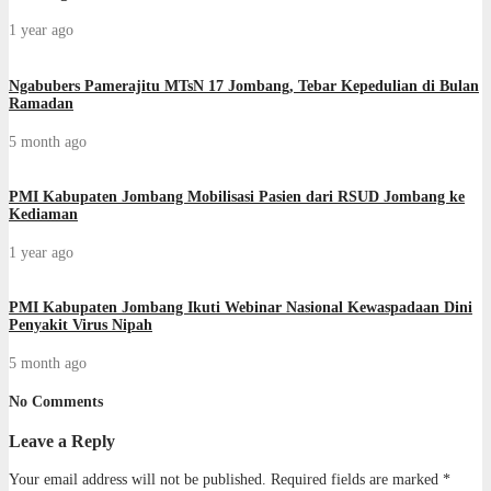
1 year ago
Ngabubers Pamerajitu MTsN 17 Jombang, Tebar Kepedulian di Bulan
Ramadan
5 month ago
PMI Kabupaten Jombang Mobilisasi Pasien dari RSUD Jombang ke
Kediaman
1 year ago
PMI Kabupaten Jombang Ikuti Webinar Nasional Kewaspadaan Dini
Penyakit Virus Nipah
5 month ago
No Comments
Leave a Reply
Your email address will not be published.
Required fields are marked
*