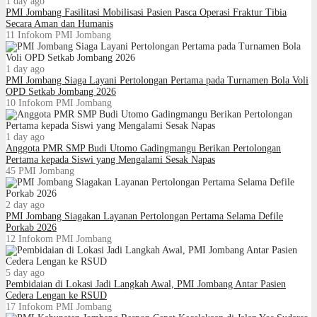
1 day ago
PMI Jombang Fasilitasi Mobilisasi Pasien Pasca Operasi Fraktur Tibia
Secara Aman dan Humanis
11
Infokom PMI Jombang
1 day ago
PMI Jombang Siaga Layani Pertolongan Pertama pada Turnamen Bola Voli
OPD Setkab Jombang 2026
10
Infokom PMI Jombang
1 day ago
Anggota PMR SMP Budi Utomo Gadingmangu Berikan Pertolongan
Pertama kepada Siswi yang Mengalami Sesak Napas
45
PMI Jombang
2 day ago
PMI Jombang Siagakan Layanan Pertolongan Pertama Selama Defile
Porkab 2026
12
Infokom PMI Jombang
5 day ago
Pembidaian di Lokasi Jadi Langkah Awal, PMI Jombang Antar Pasien
Cedera Lengan ke RSUD
17
Infokom PMI Jombang