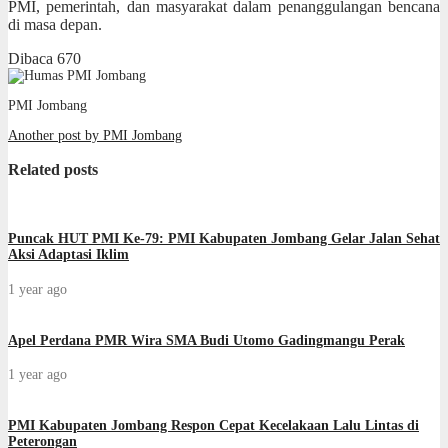
PMI, pemerintah, dan masyarakat dalam penanggulangan bencana
di masa depan.
Dibaca
670
PMI Jombang
Another post by PMI Jombang
Related posts
Puncak HUT PMI Ke-79: PMI Kabupaten Jombang Gelar Jalan Sehat
Aksi Adaptasi Iklim
1 year ago
Apel Perdana PMR Wira SMA Budi Utomo Gadingmangu Perak
1 year ago
PMI Kabupaten Jombang Respon Cepat Kecelakaan Lalu Lintas di
Peterongan