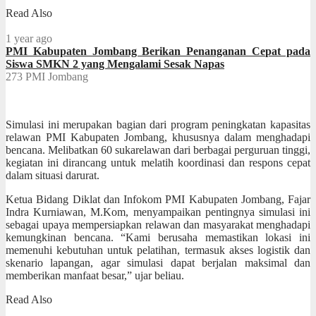
Read Also
1 year ago
PMI Kabupaten Jombang Berikan Penanganan Cepat pada
Siswa SMKN 2 yang Mengalami Sesak Napas
273
PMI Jombang
Simulasi ini merupakan bagian dari program peningkatan kapasitas
relawan PMI Kabupaten Jombang, khususnya dalam menghadapi
bencana. Melibatkan 60 sukarelawan dari berbagai perguruan tinggi,
kegiatan ini dirancang untuk melatih koordinasi dan respons cepat
dalam situasi darurat.
Ketua Bidang Diklat dan Infokom PMI Kabupaten Jombang, Fajar
Indra Kurniawan, M.Kom, menyampaikan pentingnya simulasi ini
sebagai upaya mempersiapkan relawan dan masyarakat menghadapi
kemungkinan bencana. “Kami berusaha memastikan lokasi ini
memenuhi kebutuhan untuk pelatihan, termasuk akses logistik dan
skenario lapangan, agar simulasi dapat berjalan maksimal dan
memberikan manfaat besar,” ujar beliau.
Read Also