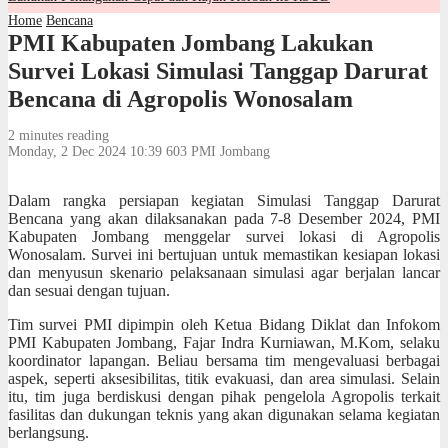
Home
Bencana
PMI Kabupaten Jombang Lakukan
Survei Lokasi Simulasi Tanggap Darurat
Bencana di Agropolis Wonosalam
2 minutes reading
Monday, 2 Dec 2024 10:39
603
PMI Jombang
Dalam rangka persiapan kegiatan Simulasi Tanggap Darurat
Bencana yang akan dilaksanakan pada 7-8 Desember 2024, PMI
Kabupaten Jombang menggelar survei lokasi di Agropolis
Wonosalam. Survei ini bertujuan untuk memastikan kesiapan lokasi
dan menyusun skenario pelaksanaan simulasi agar berjalan lancar
dan sesuai dengan tujuan.
Tim survei PMI dipimpin oleh Ketua Bidang Diklat dan Infokom
PMI Kabupaten Jombang, Fajar Indra Kurniawan, M.Kom, selaku
koordinator lapangan. Beliau bersama tim mengevaluasi berbagai
aspek, seperti aksesibilitas, titik evakuasi, dan area simulasi. Selain
itu, tim juga berdiskusi dengan pihak pengelola Agropolis terkait
fasilitas dan dukungan teknis yang akan digunakan selama kegiatan
berlangsung.