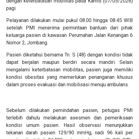
dengan keterbatasan mobilitas pada Kamis (07/05/2026)
pagi.
Pelayanan dilakukan mulai pukul 08.00 hingga 08.45 WIB
setelah PMI menerima permintaan bantuan dari pihak
keluarga pasien di kawasan Perumahan Jalan Kenangan 6
Nomor 2, Jombang.
Pasien diketahui bernama Tn. S (48) dengan kondisi tidak
dapat berjalan maupun berdiri secara mandiri. Selain
mengalami keterbatasan mobilitas, pasien juga memiliki
kondisi obesitas yang memerlukan penanganan khusus
dalam proses evakuasi dan mobilisasi menuju ambulans.
Sebelum dilakukan pemindahan pasien, petugas PMI
terlebih dahulu melakukan asesmen dan pemeriksaan
kondisi umum pasien. Hasil observasi menunjukkan
tekanan darah pasien 129/90 mmHg, nadi 96 kali per