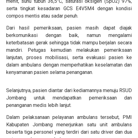
menit, suhu tubuh 36,5°C, saturasi oksigen (SpO2) 97%,
serta tingkat kesadaran GCS E4V5M4 dengan kondisi
compos mentis atau sadar penuh.
Dari hasil pemeriksaan, pasien masih dapat diajak
berkomunikasi dengan baik, namun mengalami
keterbatasan gerak sehingga tidak mampu berjalan secara
mandiri. Petugas kemudian melakukan pemeriksaan
lanjutan, proses mobilisasi, serta evakuasi pasien ke
dalam ambulans dengan memperhatikan keselamatan dan
kenyamanan pasien selama penanganan.
Selanjutnya, pasien diantar dari kediamannya menuju RSUD
Jombang untuk mendapatkan pemeriksaan dan
penanganan medis lebih lanjut.
Dalam pelaksanaan pelayanan ambulans tersebut, PMI
Kabupaten Jombang menerjunkan satu unit ambulans
beserta tiga personel yang terdiri dari satu driver dan dua