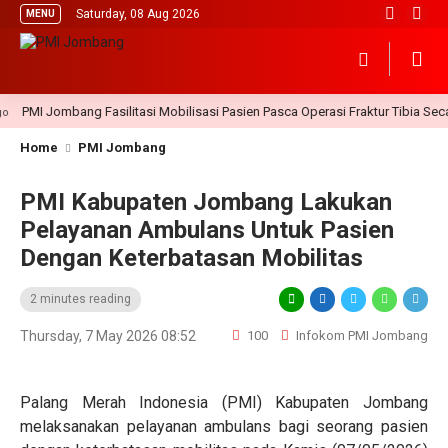
Saturday, 08 Aug 2026
MENU
PMI Jombang Fasilitasi Mobilisasi Pasien Pasca Operasi Fraktur Tibia Secar
Home
PMI Jombang
PMI Kabupaten Jombang Lakukan
Pelayanan Ambulans Untuk Pasien
Dengan Keterbatasan Mobilitas
2 minutes reading
Thursday, 7 May 2026 08:52
100
Infokom PMI Jombang
Palang Merah Indonesia (PMI) Kabupaten Jombang
melaksanakan pelayanan ambulans bagi seorang pasien