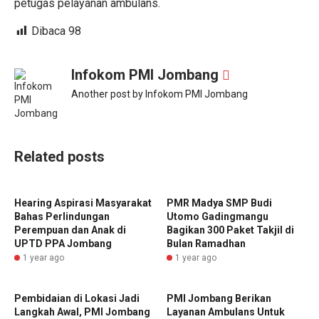
petugas pelayanan ambulans.
Dibaca
98
Infokom PMI Jombang
Another post by Infokom PMI Jombang
Related posts
Hearing Aspirasi Masyarakat
PMR Madya SMP Budi
Bahas Perlindungan
Utomo Gadingmangu
Perempuan dan Anak di
Bagikan 300 Paket Takjil di
UPTD PPA Jombang
Bulan Ramadhan
1 year ago
1 year ago
Pembidaian di Lokasi Jadi
PMI Jombang Berikan
Langkah Awal, PMI Jombang
Layanan Ambulans Untuk