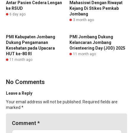
Antar Pasien Cedera Lengan
Mahasiswi Dengan Riwayat
ke RSUD
Kejang Di Stikes Pemkab
Jombang
6 day ago
3 month ago
PMI Kabupaten Jombang
PMI Jombang Dukung
Dukung Pengamanan
Kelancaran Jombang
Kesehatan pada Upacara
Orienteering Day (JOD) 2025
HUT ke-80 RI
11 month ago
11 month ago
No Comments
Leave a Reply
Your email address will not be published.
Required fields are
marked
*
Comment
*